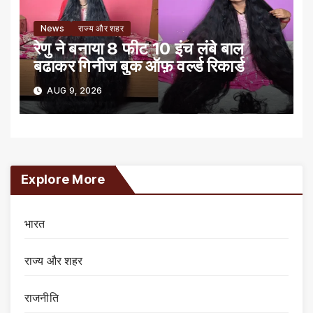
News
राज्य और शहर
रेणु ने बनाया 8 फीट 10 इंच लंबे बाल
बढाकर गिनीज बुक ऑफ़ वर्ल्ड रिकार्ड
AUG 9, 2026
Explore More
भारत
राज्य और शहर
राजनीति