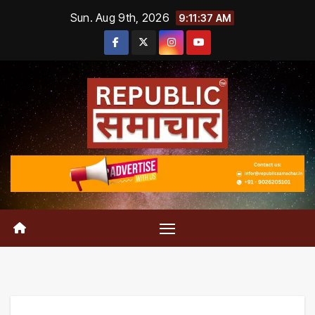
Skip
Sun. Aug 9th, 2026
9:11:37 AM
to
content