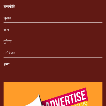
राजनीति
चुनाव
खेल
दुनिया
मनोरंजन
अन्य