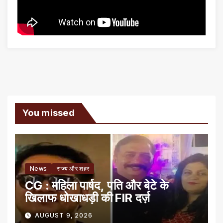
You missed
News
राज्य और शहर
CG : महिला पार्षद, पति और बेटे के
खिलाफ धोखाधड़ी की FIR दर्ज़
AUGUST 9, 2026