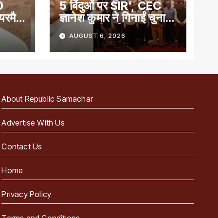
0
5 बिंदुओं पर SIR’, CEC
ेयरमैन
ज्ञानेश कुमार ने गिनाईं चुनाव
प्रबंधन की खूबियां
AUGUST 6, 2026
About Republic Samachar
Advertise With Us
Contact Us
Home
Privacy Policy