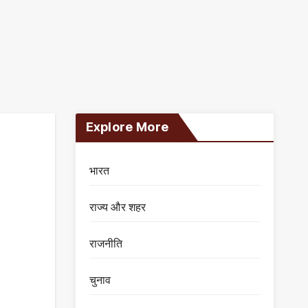
Explore More
भारत
राज्य और शहर
राजनीति
चुनाव