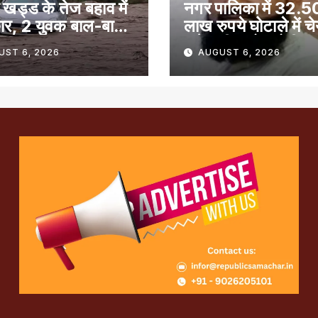
 खड्ड के तेज बहाव में
नगर पालिका में 32.5
ार, 2 युवक बाल-बाल
लाख रुपये घोटाले में च
समेत तीन लोग दोषी
UST 6, 2026
AUGUST 6, 2026