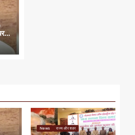
0
यरमैन
News
राज्य और शहर