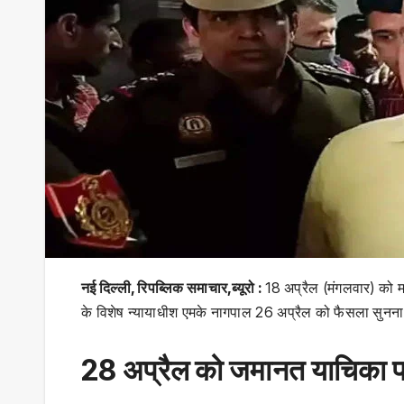
नई दिल्ली, रिपब्लिक समाचार,ब्यूरो :
18 अप्रैल (मंगलवार) को म
के विशेष न्यायाधीश एमके नागपाल 26 अप्रैल को फैसला सुनना
28 अप्रैल को जमानत याचिका प