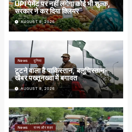
UPI पेमेंट पर नहीं लगेगा कोई भी शुल्क,
सरकार ने कर दिया क्लियर
AUGUST 8, 2026
News
दुनिया
टूटने वाला है पाकिस्तान, बलूचिस्तान-
खैबर पख्तूनख्वा में बगावत
AUGUST 8, 2026
News
राज्य और शहर