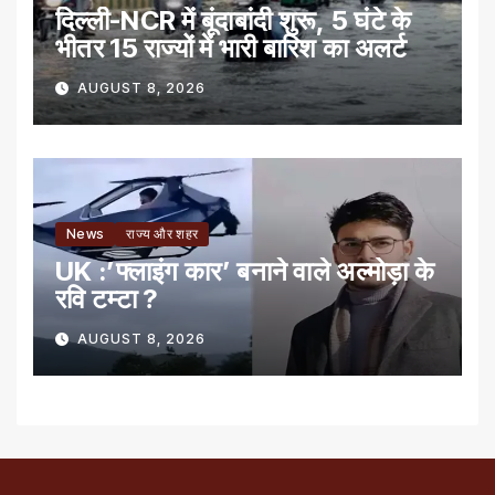
दिल्ली-NCR में बूंदाबांदी शुरू, 5 घंटे के
भीतर 15 राज्यों में भारी बारिश का अलर्ट
AUGUST 8, 2026
News
राज्य और शहर
UK :’फ्लाइंग कार’ बनाने वाले अल्मोड़ा के
रवि टम्टा ?
AUGUST 8, 2026