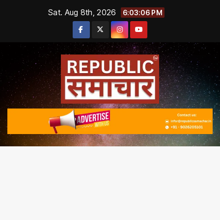
Skip
Sat. Aug 8th, 2026
6:03:06 PM
to
content