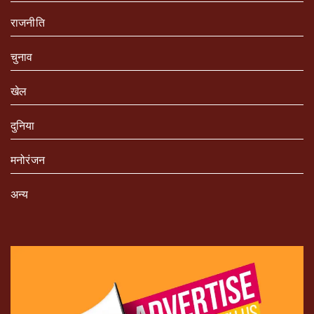
राजनीति
चुनाव
खेल
दुनिया
मनोरंजन
अन्य