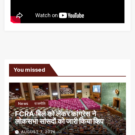
You missed
News
राजनीति
FCRA बिल को लेकर कांग्रेस ने
लोकसभा सांसदों को जारी किया व्हिप
AUGUST 7, 2026