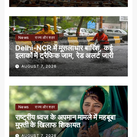
News
राज्य और शहर
Delhi-NCR में मूसलाधार बारिश, कई
इलाकों में ट्रैफिक जाम, रेड अलर्ट जारी
AUGUST 7, 2026
News
राज्य और शहर
राष्ट्रीय ध्वज के अपमान मामले में महबूबा
मुफ्ती के खिलाफ शिकायत
AUGUST 7, 2026