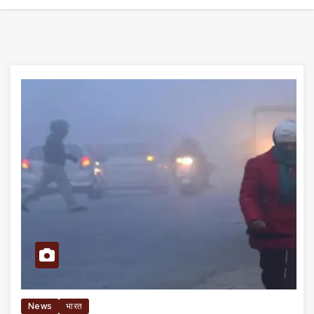
News
भारत