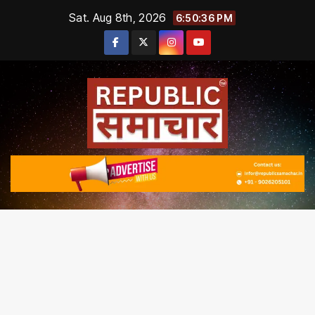
Skip
Sat. Aug 8th, 2026
6:50:36 PM
to
content