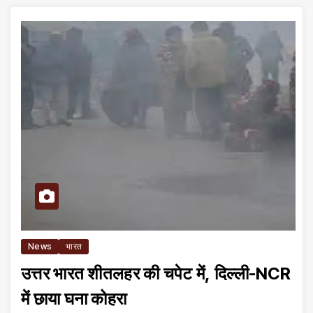
News
भारत
उत्तर भारत शीतलहर की चपेट में, दिल्ली-NCR
में छाया घना कोहरा