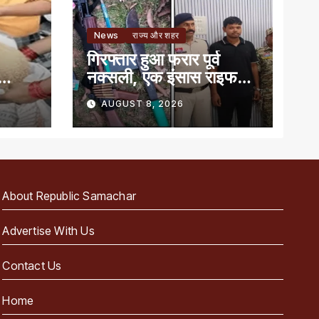
News
राज्य और शहर
गिरफ्तार हुआ फरार पूर्व
नक्सली, एक इंसास राइफल,
बन
कारतूस और तलवार जब्त
AUGUST 8, 2026
About Republic Samachar
Advertise With Us
Contact Us
Home