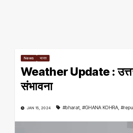
News
भारत
Weather Update : उत्तर भ
संभावना
#bharat
,
#GHANA KOHRA
,
#repu
JAN 15, 2024