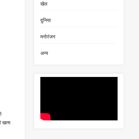
खेल
दुनिया
मनोरंजन
अन्य
ी
ी खत्म