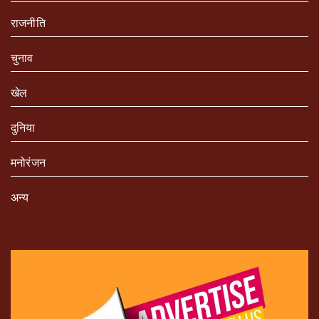
राजनीति
चुनाव
खेल
दुनिया
मनोरंजन
अन्य