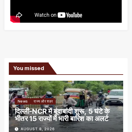
You missed
News
राज्य और शहर
दिल्ली-NCR में बूंदाबांदी शुरू, 5 घंटे के
भीतर 15 राज्यों में भारी बारिश का अलर्ट
AUGUST 8, 2026