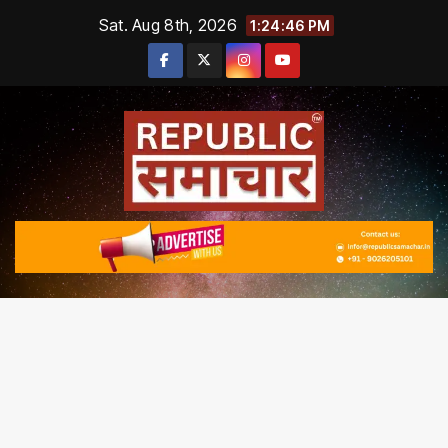
Skip
Sat. Aug 8th, 2026
1:24:47 PM
to
content