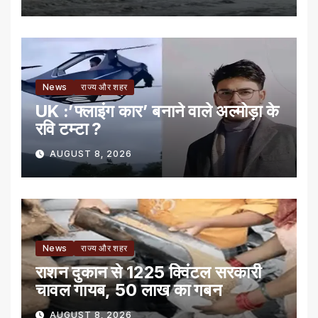
News
राज्य और शहर
UK :’फ्लाइंग कार’ बनाने वाले अल्मोड़ा के
रवि टम्टा ?
AUGUST 8, 2026
News
राज्य और शहर
राशन दुकान से 1225 क्विंटल सरकारी
चावल गायब, 50 लाख का गबन
AUGUST 8, 2026