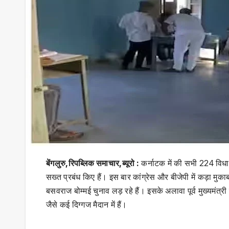
बेंगलुरु,रिपब्लिक समाचार,ब्यूरो :
कर्नाटक में की सभी 224 विधा
सख्त प्रबंध किए हैं। इस बार कांग्रेस और बीजेपी में कड़ा मुकाबला
बसवराज बोम्मई चुनाव लड़ रहे हैं। इसके अलावा पूर्व मुख्यमंत्री
जैसे कई दिग्गज मैदान में हैं।