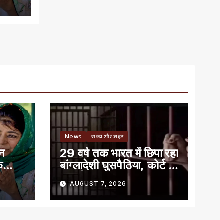
News
राज्य और शहर
ान
29 वर्ष तक भारत में छिपा रहा
े
बांग्लादेशी घुसपैठिया, कोर्ट ने
सुनाई 7 साल की सजा
AUGUST 7, 2026