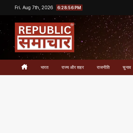
Skip
Fri. Aug 7th, 2026
6:28:57 PM
to
content
भारत
राज्य और शहर
राजनीति
चुनाव