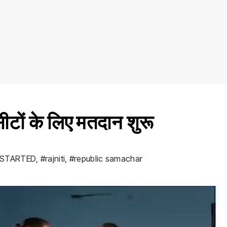
टों के लिए मतदान शुरू
 STARTED
,
#rajniti
,
#republic samachar