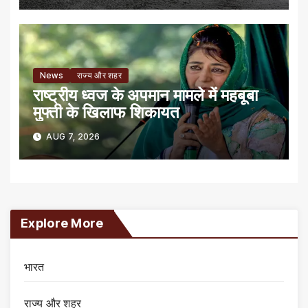
News
राज्य और शहर
राष्ट्रीय ध्वज के अपमान मामले में महबूबा
मुफ्ती के खिलाफ शिकायत
AUG 7, 2026
Explore More
भारत
राज्य और शहर