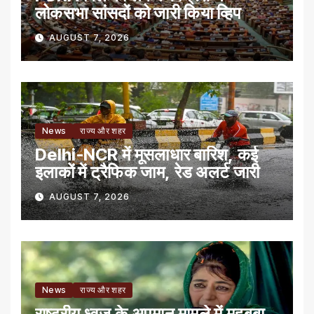
लोकसभा सांसदों को जारी किया व्हिप
AUGUST 7, 2026
News
राज्य और शहर
Delhi-NCR में मूसलाधार बारिश, कई
इलाकों में ट्रैफिक जाम, रेड अलर्ट जारी
AUGUST 7, 2026
News
राज्य और शहर
राष्ट्रीय ध्वज के अपमान मामले में महबूबा