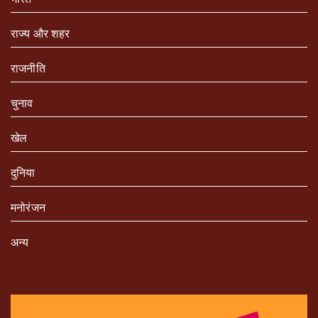
राज्य और शहर
राजनीति
चुनाव
खेल
दुनिया
मनोरंजन
अन्य