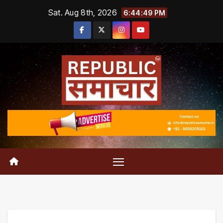
Skip
Sat. Aug 8th, 2026
6:44:50 PM
to
content