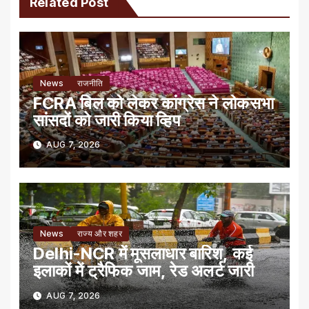
Related Post
News
राजनीति
FCRA बिल को लेकर कांग्रेस ने लोकसभा
सांसदों को जारी किया व्हिप
AUG 7, 2026
News
राज्य और शहर
Delhi-NCR में मूसलाधार बारिश, कई
इलाकों में ट्रैफिक जाम, रेड अलर्ट जारी
AUG 7, 2026