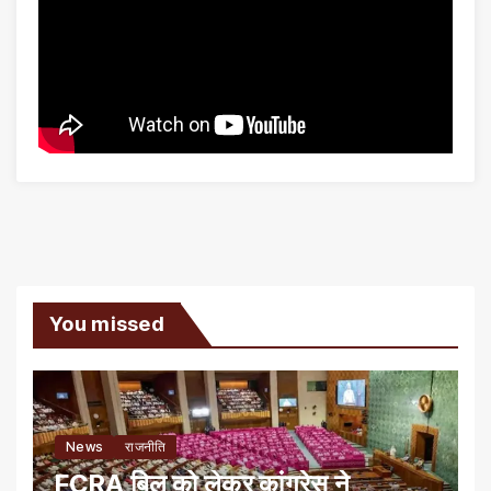
You missed
News
राजनीति
FCRA बिल को लेकर कांग्रेस ने