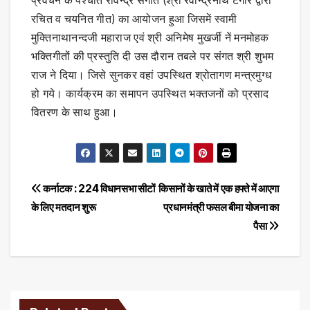
रचित व चयनित गीत) का आयोजन हुआ जिसमें स्वामी
मुक्तिनाथानन्दजी महाराज एवं श्री अनिमेष मुखर्जी नें मनमोहक
भक्तिगीतों की प्रस्तुति दी उस दौरान तबले पर संगत श्री शुभम
राज ने दिया। जिसे सुनकर वहां उपस्थित श्रोतागण मन्त्रमुग्ध
हो गये। कार्यक्रम का समापन उपस्थित भक्तजनों को प्रसाद
वितरण के साथ हुआ।
Post
कर्नाटक : 224 विधानसभा सीटों
किसानों के खाते में एक हफ्ते में आएगा
के लिए मतदान शुरू
प्रधानमंत्री फसल बीमा योजना का
navigation
पैसा