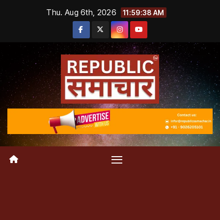
Skip
Thu. Aug 6th, 2026
11:59:39 AM
to
content