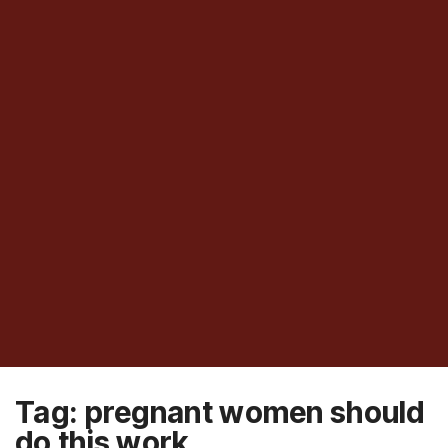
Tag:
pregnant women should
do this work