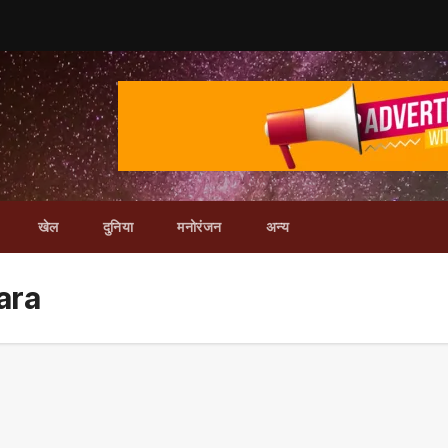
खेल
दुनिया
मनोरंजन
अन्य
ara