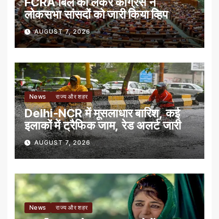
FCRA बिल को लेकर कांग्रेस ने
लोकसभा सांसदों को जारी किया व्हिप
AUGUST 7, 2026
News
राज्य और शहर
Delhi-NCR में मूसलाधार बारिश, कई
इलाकों में ट्रैफिक जाम, रेड अलर्ट जारी
AUGUST 7, 2026
News
राज्य और शहर