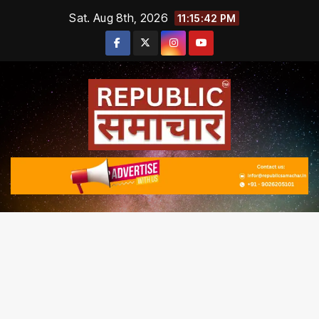
Skip
Sat. Aug 8th, 2026
11:15:43 PM
to
content