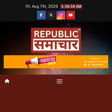
Skip
Fri. Aug 7th, 2026
5:38:57 AM
to
content