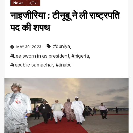
News
दुनिया
नाइजीरिया : टीनूबू ने ली राष्ट्रपति
पद की शपथ
#duniya
,
MAY 30, 2023
#Lee sworn in as president
,
#nigeria
,
#republic samachar
,
#tinubu