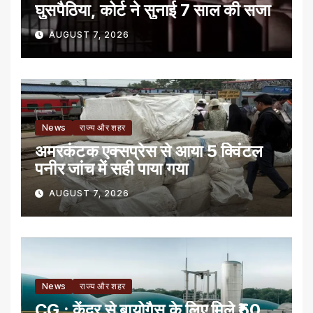
घुसपैठिया, कोर्ट ने सुनाई 7 साल की सजा
AUGUST 7, 2026
News
राज्य और शहर
अमरकंटक एक्सप्रेस से आया 5 क्विंटल
पनीर जांच में सही पाया गया
AUGUST 7, 2026
News
राज्य और शहर
CG : केंद्र से बायोगैस के लिए मिले ₹50