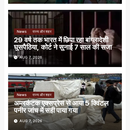
News
राज्य और शहर
29 वर्ष तक भारत में छिपा रहा बांग्लादेशी
घुसपैठिया, कोर्ट ने सुनाई 7 साल की सजा
AUG 7, 2026
News
राज्य और शहर
अमरकंटक एक्सप्रेस से आया 5 क्विंटल
पनीर जांच में सही पाया गया
AUG 7, 2026