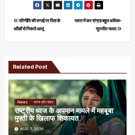
Post
परिणीति की सगाई पर पिता के
भारत में कर संग्रह बहुत अधिक-
आँखों से निकले आसूं
सुरजीत भल्ला
navigation
Related Post
News
राज्य और शहर
राष्ट्रीय ध्वज के अपमान मामले में महबूबा
मुफ्ती के खिलाफ शिकायत
AUG 7, 2026