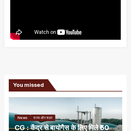
You missed
News
राज्य और शहर
CG : केंद्र से बायोगैस के लिए मिले ₹50