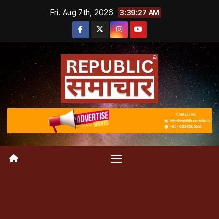
Skip
Fri. Aug 7th, 2026
3:39:28 AM
to
content