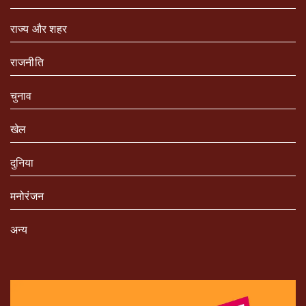
राज्य और शहर
राजनीति
चुनाव
खेल
दुनिया
मनोरंजन
अन्य