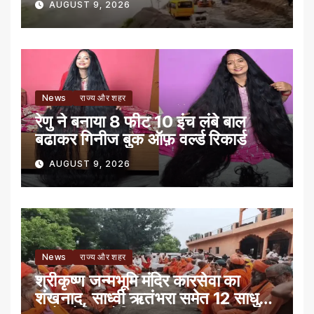
AUGUST 9, 2026
News
राज्य और शहर
रेणु ने बनाया 8 फीट 10 इंच लंबे बाल
बढाकर गिनीज बुक ऑफ़ वर्ल्ड रिकार्ड
AUGUST 9, 2026
News
राज्य और शहर
श्रीकृष्ण जन्मभूमि मंदिर कारसेवा का
शंखनाद, साध्वी ऋतंभरा समेत 12 साधु-