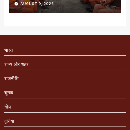
संतों को रेड नोटिस
AUGUST 9, 2026
भारत
राज्य और शहर
राजनीति
चुनाव
खेल
दुनिया