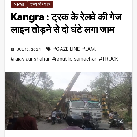
News
राज्य और शहर
Kangra : ट्रक के रेलवे की गेज
लाइन तोड़ने से दो घंटे लगा जाम
#GAZE LINE
,
#JAM
,
JUL 12, 2024
#rajay aur shahar
,
#republic samachar
,
#TRUCK