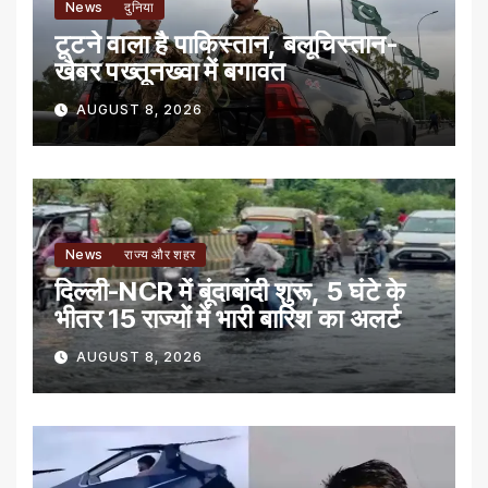
News
दुनिया
टूटने वाला है पाकिस्तान, बलूचिस्तान-
खैबर पख्तूनख्वा में बगावत
AUGUST 8, 2026
News
राज्य और शहर
दिल्ली-NCR में बूंदाबांदी शुरू, 5 घंटे के
भीतर 15 राज्यों में भारी बारिश का अलर्ट
AUGUST 8, 2026