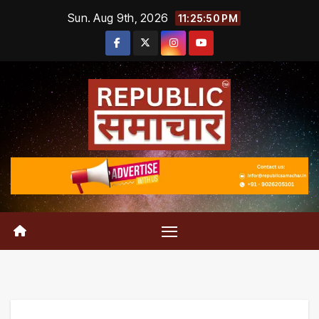
Skip
Sun. Aug 9th, 2026
11:25:50 PM
to
content