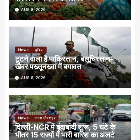
AUG 8, 2026
News
दुनिया
टूटने वाला है पाकिस्तान, बलूचिस्तान-
खैबर पख्तूनख्वा में बगावत
AUG 8, 2026
News
राज्य और शहर
दिल्ली-NCR में बूंदाबांदी शुरू, 5 घंटे के
भीतर 15 राज्यों में भारी बारिश का अलर्ट