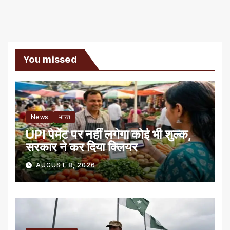
You missed
News
भारत
UPI पेमेंट पर नहीं लगेगा कोई भी शुल्क,
सरकार ने कर दिया क्लियर
AUGUST 8, 2026