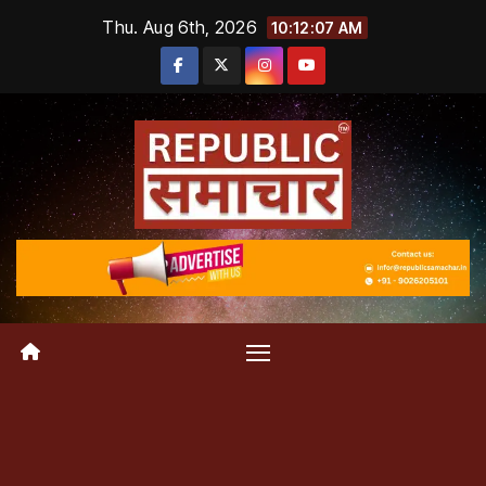
Skip
Thu. Aug 6th, 2026
10:12:07 AM
to
content