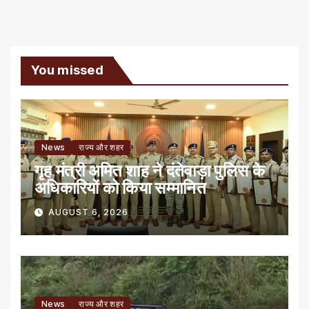
You missed
News
राज्य और शहर
गृह मंत्री अमित शाह ने दंतेवाड़ा पुलिस के
अधिकारियों को किया सम्मानित
AUGUST 6, 2026
News
राज्य और शहर