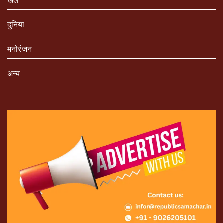
खेल
दुनिया
मनोरंजन
अन्य