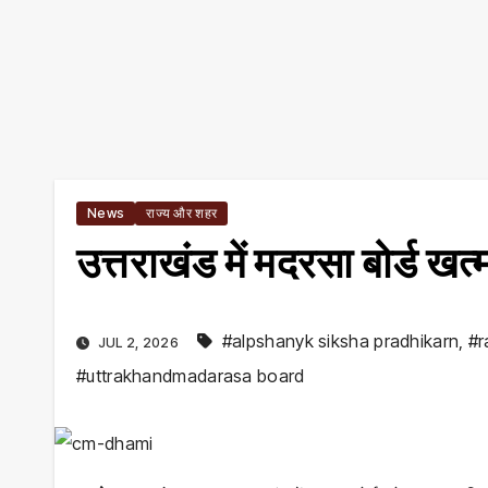
News
राज्य और शहर
उत्तराखंड में मदरसा बोर्ड खत
#alpshanyk siksha pradhikarn
,
#r
JUL 2, 2026
#uttrakhandmadarasa board