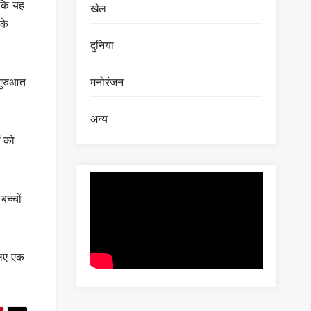
ा कि यह
खेल
के
दुनिया
मनोरंजन
शुरुआत
अन्य
ं को
बच्चों
 लिए एक