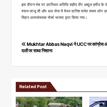
इस दौरान मंच पर उपस्थित अतिथि शहीद वीर अब्दुल हमीद के पौत्
श्याम जाजू जी और थल सेना में मेजर दानिश समेत तमाम लोग उ
विहार अल्‍पसंख्‍यक मोर्चा भाजपा द्वारा किया गया।
Post
Mukhtar Abbas Naqvi ने UCC पर कांग्रेस और 
दलों पर साधा निशाना
navigation
Related Post