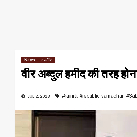
News
राजनीति
वीर अब्‍दुल हमीद की तरह होना
#rajniti
,
#republic samachar
,
#Sabi
JUL 2, 2023