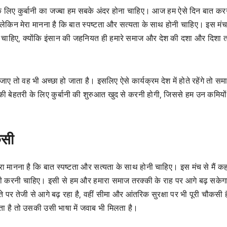
 के लिए कुर्बानी का जज्बा हम सबके अंदर होना चाहिए। आज हम ऐसे दिन बात क
हूं, लेकिन मेरा मानना है कि बात स्‍पष्‍टता और सत्‍यता के साथ होनी चाहिए। इस मंच 
करनी चाहिए, क्‍योंकि इंसान की जहनियत ही हमारे समाज और देश की दशा और दिशा 
 जाए तो वह भी अच्‍छा हो जाता है। इसलिए ऐसे कार्यक्रम देश में होते रहेंगे तो समा
बेहतरी के लिए कुर्बानी की शुरुआत खुद से करनी होगी, जिससे हम उन कमियो
कसी
 मेरा मानना है कि बात स्पष्टता और सत्यता के साथ होनी चाहिए। इस मंच से मैं क
र्बानी करनी चाहिए। इसी से हम और हमारा समाज तरक्‍की के राह पर आगे बढ़ सके
ास्‍ते पर तेजी से आगे बढ़ रहा है, वहीं सीमा और आंतरिक सुरक्षा पर भी पूरी चौकसी 
ै तो उसकी उसी भाषा में जवाब भी मिलता है।