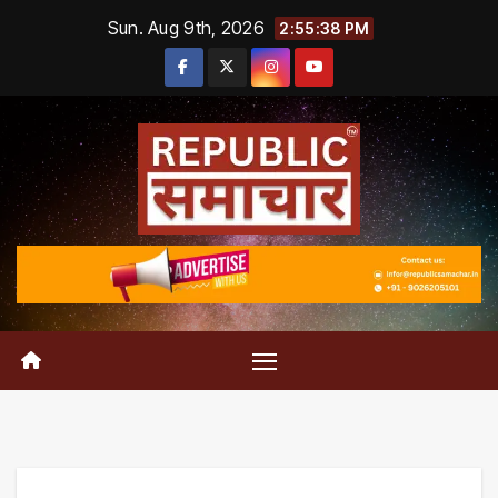
Skip
Sun. Aug 9th, 2026
2:55:39 PM
to
content