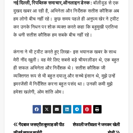
नई दिल्ली, रिपब्लिक समाचार,ऑनलाइन डेस्क :
बॉलीवुड से एक
दुखद खबर आ रही है, अभिनेता और निर्देशक सतीश कौशिक अब
हम लोगो बीच नहीं रहे। कुछ समय पहले ही अनुपम खेर ने ट्वीट
कर उनके निधन पर शोक व्यक्त करते कहा कि बहुमुखी प्रतिभा
के धनी सतीश कौशिक हम सबके बीच नहीं रहे।
कंगना ने भी ट्वीट करते हुए लिखा- इस भयानक खबर के साथ
मेरी नींद खुली। वह मेरे लिए सबसे बड़े चीयरलीडर थे, एक बहुत
ही सफल अभिनेता और निर्देशक थे। सतीश कौशिक जी
व्यक्तिगत रूप से भी बहुत दयालु और सच्चे इंसान थे, मुझे उन्हें
इमरजेंसी में निर्देशित करना बहुत पसंद था। उनकी कमी मुझे
हमेशा खलेगी, ओम शांति ओम।
Post
गेंदबाज जसप्रीत बुमराह की पीठ
शेफाली जरीवाला ने जमकर खेली
की हुई सफल सर्जरी
होली