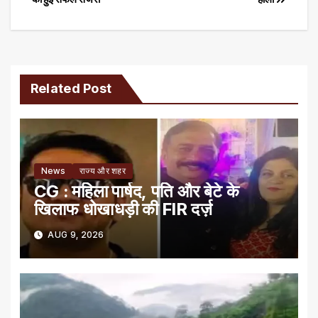
navigation
Related Post
News
राज्य और शहर
CG : महिला पार्षद, पति और बेटे के
खिलाफ धोखाधड़ी की FIR दर्ज़
AUG 9, 2026