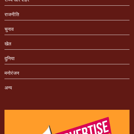
राजनीति
चुनाव
खेल
दुनिया
मनोरंजन
अन्य