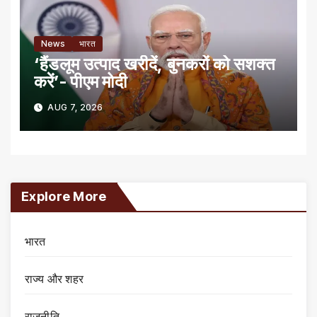
News
भारत
‘हैंडलूम उत्पाद खरीदें, बुनकरों को सशक्त
करें’- पीएम मोदी
AUG 7, 2026
Explore More
भारत
राज्य और शहर
राजनीति