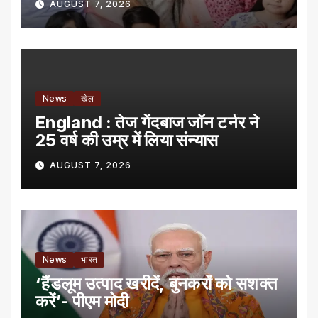
AUGUST 7, 2026
News
खेल
England : तेज गेंदबाज जॉन टर्नर ने
25 वर्ष की उम्र में लिया संन्यास
AUGUST 7, 2026
News
भारत
‘हैंडलूम उत्पाद खरीदें, बुनकरों को सशक्त
करें’- पीएम मोदी