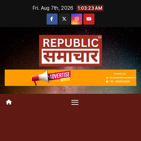
Skip
Fri. Aug 7th, 2026
1:03:23 AM
to
content