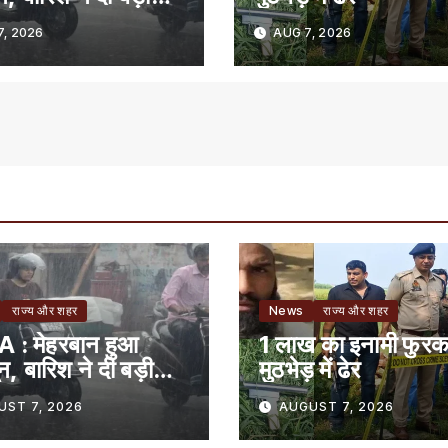
, 2026
AUG 7, 2026
राज्य और शहर
News
राज्य और शहर
 : मेहरबान हुआ
1 लाख का इनामी फुर
, बारिश ने दी बड़ी
मुठभेड़ में ढेर
UST 7, 2026
AUGUST 7, 2026