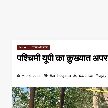
News
राज्य और शहर
पश्चिमी यूपी का कुख्यात अपरा
#anil dujana
,
#encounter
,
#rajay
MAY 4, 2023