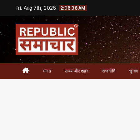
Skip
Fri. Aug 7th, 2026
2:08:39 AM
to
content
भारत
राज्य और शहर
राजनीति
चुनाव