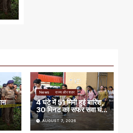
News
राज्य और शहर
कान
4 घंटे में 51 मिमी हुई बारिश,
30 मिनट का सफर सवा घंटे
में हुआ पूरा
AUGUST 7, 2026