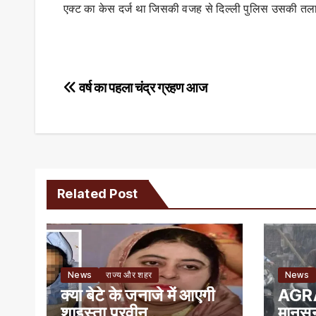
एक्ट का केस दर्ज था जिसकी वजह से दिल्ली पुलिस उसकी तला
Post
वर्ष का पहला चंद्र ग्रहण आज
navigation
Related Post
News
राज्य और शहर
News
क्या बेटे के जनाजे में आएगी
AGRA 
शाइस्ता परवीन
मानसून