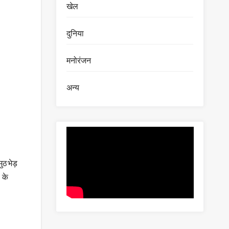
खेल
दुनिया
मनोरंजन
अन्य
ुठभेड़
 के