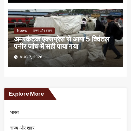
News
राज्य और शहर
अमरकंटक एक्सप्रेस से आया 5 क्विंटल
पनीर जांच में सही पाया गया
AUG 7, 2026
Explore More
भारत
राज्य और शहर