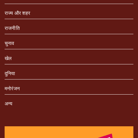
राज्य और शहर
राजनीति
चुनाव
खेल
दुनिया
मनोरंजन
अन्य