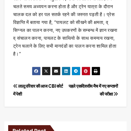
चलते समय अध्ययन करना होता है और ट्रेन यात्रा के दौरान
चालक दल को हर पल सतर्क रहने की जरुरत पड़ती है। प्रेस
विज्ञप्ति में बताया गया है, “पायलट को सीखने की क्षमता, व्
सिग्नल का पालन करना, नए उपकरणों के सम्बन्ध में ज्ञान रखना
व् संचालन करना, पायलट के साथियो के साथ समन्वय रखना,
ट्रेन चलाने के लिए सभी मानदंडों का पालन करना शामिल होता
है।”
Post
लालू परिवार की आज CBI कोर्ट
पहले एकदिवसीय मैच में नए कप्तानों
में पेशी
की परीक्षा
navigation
Related Post