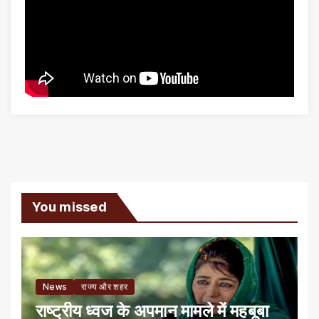
You missed
News
राज्य और शहर
राष्ट्रीय ध्वज के अपमान मामले में महबूबा