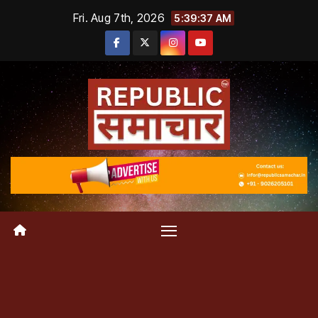
Skip
Fri. Aug 7th, 2026
5:39:38 AM
to
content