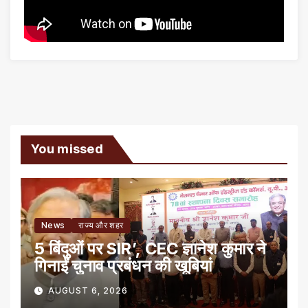
You missed
News
राज्य और शहर
5 बिंदुओं पर SIR’, CEC ज्ञानेश कुमार ने
गिनाईं चुनाव प्रबंधन की खूबियां
AUGUST 6, 2026