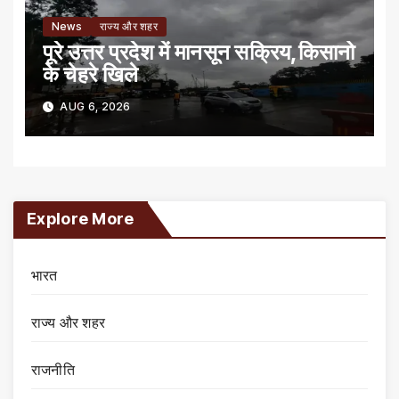
News
राज्य और शहर
पूरे उत्तर प्रदेश में मानसून सक्रिय,किसानो
के चेहरे खिले
AUG 6, 2026
Explore More
भारत
राज्य और शहर
राजनीति