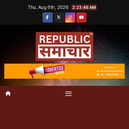
Skip
Thu. Aug 6th, 2026
2:23:47 AM
to
content