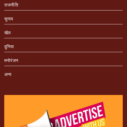
राजनीति
चुनाव
खेल
दुनिया
मनोरंजन
अन्य