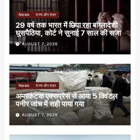
News
राज्य और शहर
29 वर्ष तक भारत में छिपा रहा बांग्लादेशी
घुसपैठिया, कोर्ट ने सुनाई 7 साल की सजा
AUGUST 7, 2026
News
राज्य और शहर
अमरकंटक एक्सप्रेस से आया 5 क्विंटल
पनीर जांच में सही पाया गया
AUGUST 7, 2026