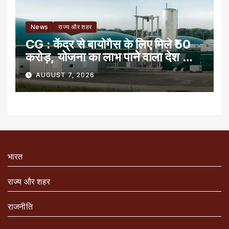
News
राज्य और शहर
CG : केंद्र से बायोगैस के लिए मिले ₹50
करोड़, योजना का लाभ पाने वाला देश का
पहला राज्य
AUGUST 7, 2026
भारत
राज्य और शहर
राजनीति