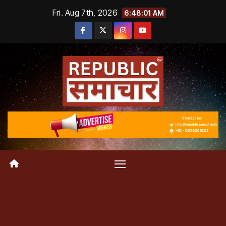
Skip
Fri. Aug 7th, 2026
6:48:02 AM
to
content