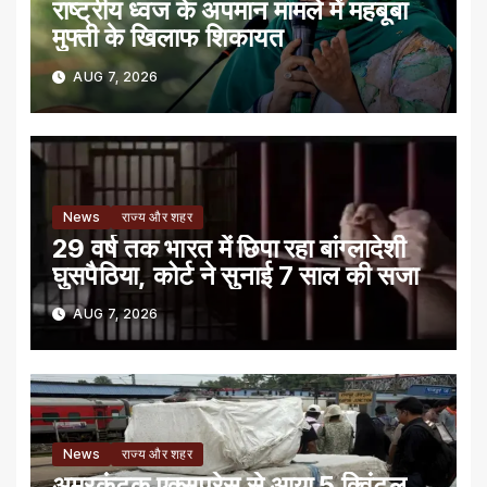
राष्ट्रीय ध्वज के अपमान मामले में महबूबा
मुफ्ती के खिलाफ शिकायत
AUG 7, 2026
News
राज्य और शहर
29 वर्ष तक भारत में छिपा रहा बांग्लादेशी
घुसपैठिया, कोर्ट ने सुनाई 7 साल की सजा
AUG 7, 2026
News
राज्य और शहर
अमरकंटक एक्सप्रेस से आया 5 क्विंटल