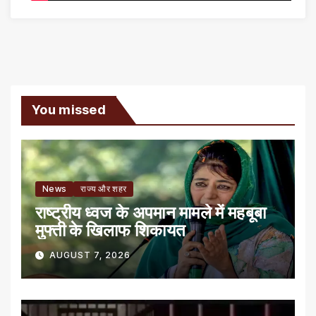
You missed
News
राज्य और शहर
राष्ट्रीय ध्वज के अपमान मामले में महबूबा
मुफ्ती के खिलाफ शिकायत
AUGUST 7, 2026