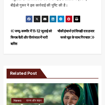
बीईओ गुरूर ने इस कार्रवाई की पुष्टि की है।
Post
जम्मू-कश्मीर में 11-12 जुलाई को
चौकी इंचार्ज एवं सिपाही दस हजार
चिनाब वैली और पीरपंजाल में भारी
रूपये घूस के साथ गिरफ्तार
navigation
बारिश
Related Post
News
राज्य और शहर