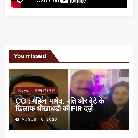
You missed
News
राज्य और शहर
CG : महिला पार्षद, पति और बेटे के
खिलाफ धोखाधड़ी की FIR दर्ज़
AUGUST 9, 2026