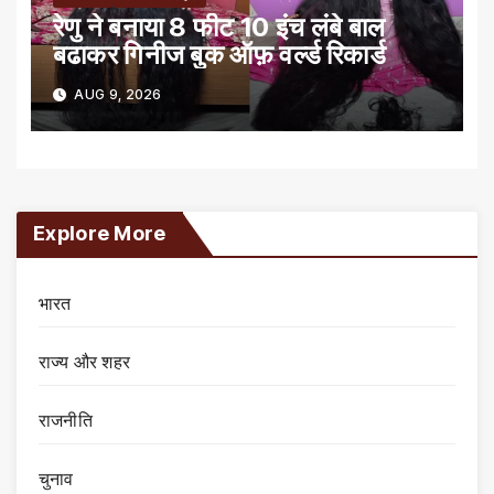
रेणु ने बनाया 8 फीट 10 इंच लंबे बाल
बढाकर गिनीज बुक ऑफ़ वर्ल्ड रिकार्ड
AUG 9, 2026
Explore More
भारत
राज्य और शहर
राजनीति
चुनाव