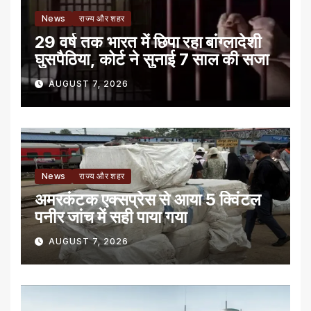
News
राज्य और शहर
29 वर्ष तक भारत में छिपा रहा बांग्लादेशी
घुसपैठिया, कोर्ट ने सुनाई 7 साल की सजा
AUGUST 7, 2026
News
राज्य और शहर
अमरकंटक एक्सप्रेस से आया 5 क्विंटल
पनीर जांच में सही पाया गया
AUGUST 7, 2026