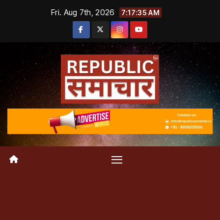
Skip
Fri. Aug 7th, 2026
7:17:36 AM
to
content