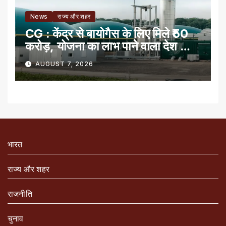
News
राज्य और शहर
CG : केंद्र से बायोगैस के लिए मिले ₹50
करोड़, योजना का लाभ पाने वाला देश का
पहला राज्य
AUGUST 7, 2026
भारत
राज्य और शहर
राजनीति
चुनाव