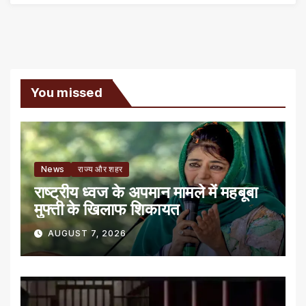
You missed
News
राज्य और शहर
राष्ट्रीय ध्वज के अपमान मामले में महबूबा
मुफ्ती के खिलाफ शिकायत
AUGUST 7, 2026