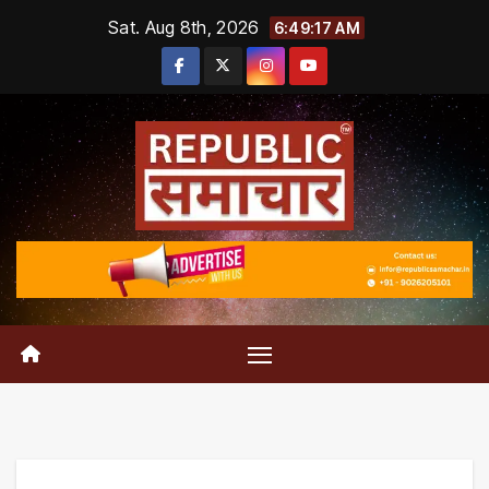
Skip
Sat. Aug 8th, 2026
6:49:18 AM
to
content