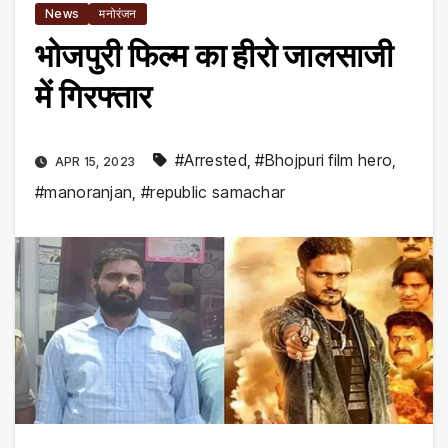
News
मनोरंजन
भोजपुरी फिल्म का हीरो जालसाजी
में गिरफ्तार
#Arrested
,
#Bhojpuri film hero
,
APR 15, 2023
#manoranjan
,
#republic samachar