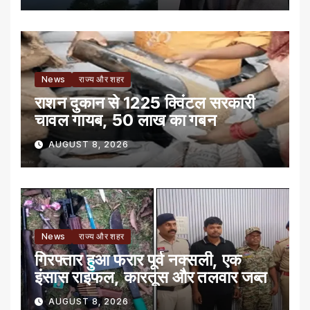
News
राज्य और शहर
राशन दुकान से 1225 क्विंटल सरकारी
चावल गायब, 50 लाख का गबन
AUGUST 8, 2026
News
राज्य और शहर
गिरफ्तार हुआ फरार पूर्व नक्सली, एक
इंसास राइफल, कारतूस और तलवार जब्त
AUGUST 8, 2026