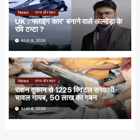
News
राज्य और शहर
UK :’फ्लाइंग कार’ बनाने वाले अल्मोड़ा के
रवि टम्टा ?
AUG 8, 2026
News
राज्य और शहर
राशन दुकान से 1225 क्विंटल सरकारी
चावल गायब, 50 लाख का गबन
AUG 8, 2026