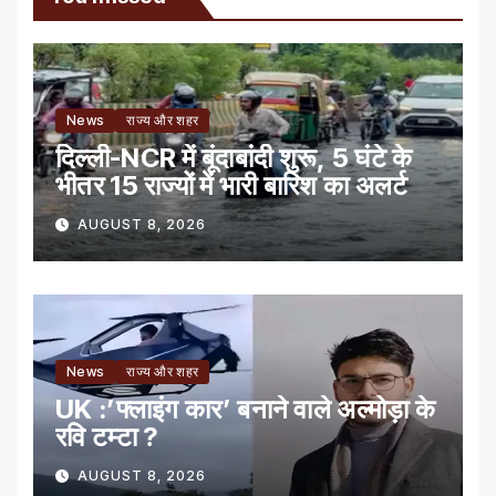
News
राज्य और शहर
दिल्ली-NCR में बूंदाबांदी शुरू, 5 घंटे के
भीतर 15 राज्यों में भारी बारिश का अलर्ट
AUGUST 8, 2026
News
राज्य और शहर
UK :’फ्लाइंग कार’ बनाने वाले अल्मोड़ा के
रवि टम्टा ?
AUGUST 8, 2026