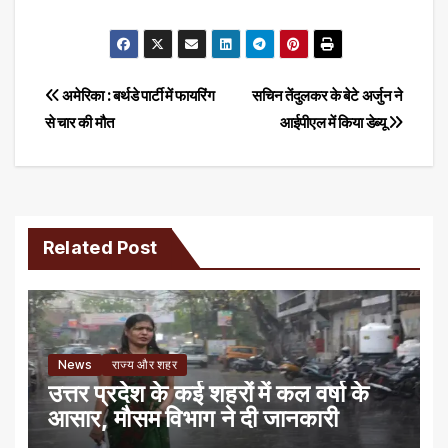
Post
अमेरिका : बर्थडे पार्टी में फायरिंग
सचिन तेंदुलकर के बेटे अर्जुन ने
से चार की मौत
आईपीएल में किया डेब्यू
navigation
Related Post
News
राज्य और शहर
उत्तर प्रदेश के कई शहरों में कल वर्षा के
आसार, मौसम विभाग ने दी जानकारी