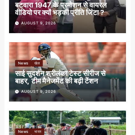
बटवारा 1947 के प्रमोशन से वायरल
वीडियो पर क्यों भड़की प्रीति जिंटा ?
AUGUST 9, 2026
News
खेल
साई सुदर्शन श्रीलंका टेस्ट सीरीज से
बाहर, टीम मैनेजमेंट की बढ़ी टेंशन
AUGUST 9, 2026
News
भारत