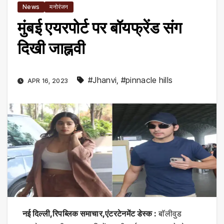
News
मनोरंजन
मुंबई एयरपोर्ट पर बॉयफ्रेंड संग
दिखी जाह्नवी
#Jhanvi
,
#pinnacle hills
APR 16, 2023
नई दिल्ली,रिपब्लिक समाचार,एंटरटेनमेंट डेस्क :
बाॅलीवुड