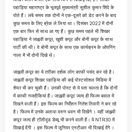
पहाड़िया महाराष्ट्र के भूतपूर्व मुख्यमंत्री सुशील कुमार शिंदे के
पोते हैं। लंबे समय तक दोनों ने एक-दूसरे को डेट करने के बाद
कुछ समय के लिए ब्रेक ले लिया था। दिसंबर 2022 में दोनों
एक बार फिर से साथ आ गए हैं। कुछ समय पहले भी शिखर
पहाड़िया ने जाह्नवी कपूर, खुशी कपूर और बोनी कपूर के साथ
पार्टी की थी। वे बोनी कपूर के साथ एक कार्यक्रम के ओपनिंग
गाला में भी दोनों दिखे थे।
जाह्नवी कपूर का ये तरीका दर्शक लोग काफी पसंद कर रहे है।
जाह्नवी कपूर शिखर पहाड़िया की कई पोस्टसोशल मिडिया में
शेयर भी कर चुकी हैं। उनकी पोस्ट से ये पता चलता है कि दोनों
में काफी नजदीकियां हैं। जाह्नवी कपूर जल्द ही फिल्म बवाल में
दिखने वाली हैं। इस फिल्म का निर्देशन नितेश तिवारी ने कर रहे
है। फिल्म में उनके अलावा वरुण धवन भी दिखेंगे । वहीं जाह्नवी
कपूर जल्द ही टाॅलीवुड डेब्यू भी करने वाली हैं। वे NTR30 में
दिखाई देंगी । इस फिल्म में जूनियर एनटीआर भी दिखाई देंगे ।