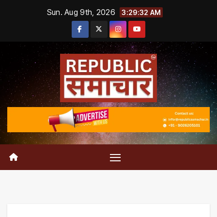
Skip
Sun. Aug 9th, 2026
3:29:33 AM
to
content