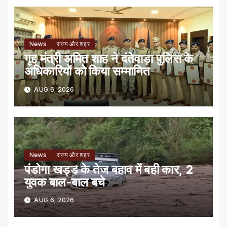
News
राज्य और शहर
गृह मंत्री अमित शाह ने दंतेवाड़ा पुलिस के
अधिकारियों को किया सम्मानित
AUG 6, 2026
News
राज्य और शहर
पंडोगा खड्ड के तेज बहाव में बही कार, 2
युवक बाल-बाल बचे
AUG 6, 2026