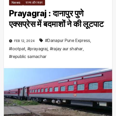
News
राज्य और शहर
Prayagraj : दानापुर पुणे
एक्सप्रेस में बदमाशों ने की लूटपाट
#Danapur Pune Express
,
FEB 12, 2024
#lootpat
,
#prayagraj
,
#rajay aur shahar
,
#republic samachar