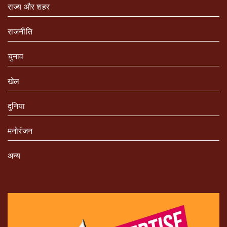
राज्य और शहर
राजनीति
चुनाव
खेल
दुनिया
मनोरंजन
अन्य