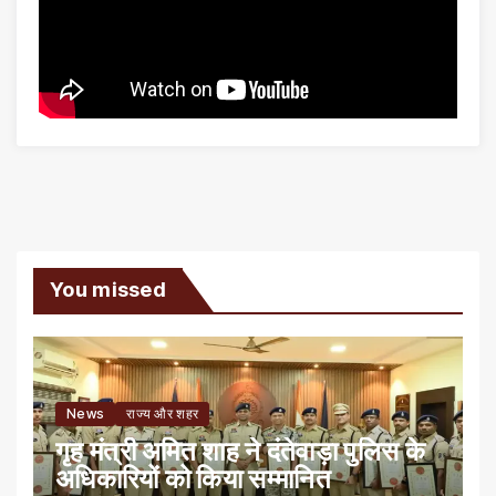
You missed
News
राज्य और शहर
गृह मंत्री अमित शाह ने दंतेवाड़ा पुलिस के
अधिकारियों को किया सम्मानित