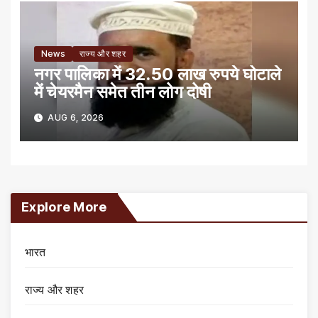
News
राज्य और शहर
नगर पालिका में 32.50 लाख रुपये घोटाले
में चेयरमैन समेत तीन लोग दोषी
AUG 6, 2026
Explore More
भारत
राज्य और शहर