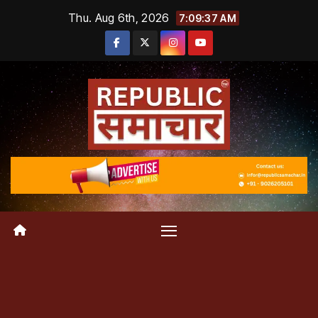
Skip
Thu. Aug 6th, 2026
7:09:38 AM
to
content