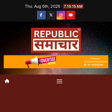
Skip
Thu. Aug 6th, 2026
7:15:16 AM
to
content