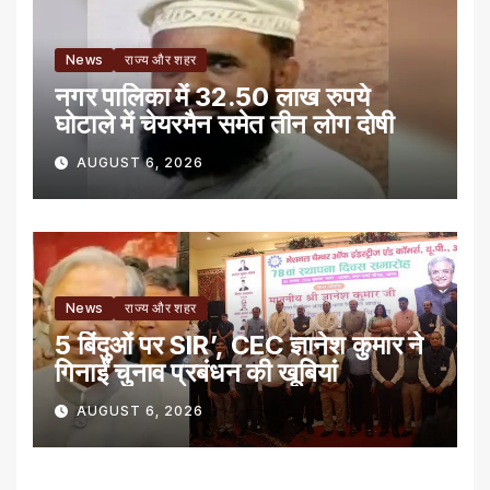
News
राज्य और शहर
नगर पालिका में 32.50 लाख रुपये
घोटाले में चेयरमैन समेत तीन लोग दोषी
AUGUST 6, 2026
News
राज्य और शहर
5 बिंदुओं पर SIR’, CEC ज्ञानेश कुमार ने
गिनाईं चुनाव प्रबंधन की खूबियां
AUGUST 6, 2026