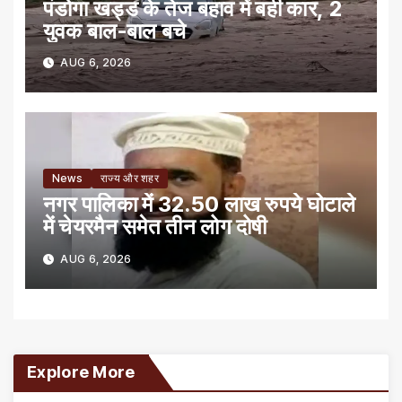
पंडोगा खड्ड के तेज बहाव में बही कार, 2
युवक बाल-बाल बचे
AUG 6, 2026
News
राज्य और शहर
नगर पालिका में 32.50 लाख रुपये घोटाले
में चेयरमैन समेत तीन लोग दोषी
AUG 6, 2026
Explore More