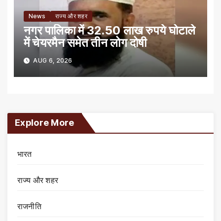
News
राज्य और शहर
नगर पालिका में 32.50 लाख रुपये घोटाले
में चेयरमैन समेत तीन लोग दोषी
AUG 6, 2026
Explore More
भारत
राज्य और शहर
राजनीति