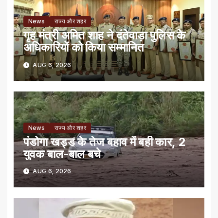
News
राज्य और शहर
गृह मंत्री अमित शाह ने दंतेवाड़ा पुलिस के
अधिकारियों को किया सम्मानित
AUG 6, 2026
News
राज्य और शहर
पंडोगा खड्ड के तेज बहाव में बही कार, 2
युवक बाल-बाल बचे
AUG 6, 2026