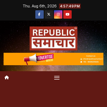
Skip
Thu. Aug 6th, 2026
4:57:50 PM
to
content