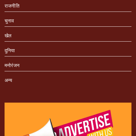
राजनीति
चुनाव
खेल
दुनिया
मनोरंजन
अन्य