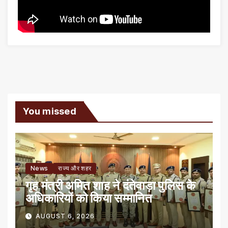
You missed
News
राज्य और शहर
गृह मंत्री अमित शाह ने दंतेवाड़ा पुलिस के
अधिकारियों को किया सम्मानित
AUGUST 6, 2026