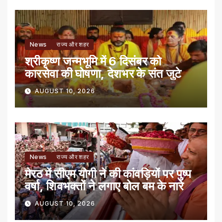
News
राज्य और शहर
श्रीकृष्ण जन्मभूमि में 6 दिसंबर को
कारसेवा की घोषणा, देशभर के संत जुटे
AUGUST 10, 2026
News
राज्य और शहर
मेरठ में सीएम योगी ने की कांवड़ियों पर पुष्प
वर्षा, शिवभक्तों ने लगाए बोल बम के नारे
AUGUST 10, 2026