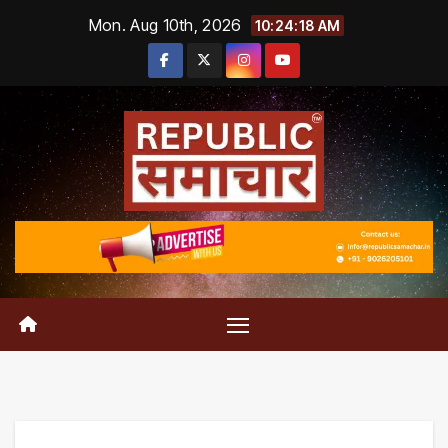
Skip
Mon. Aug 10th, 2026
10:24:19 AM
to
content