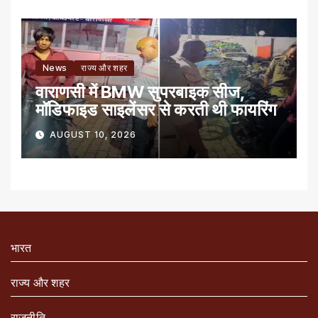
News
राज्य और शहर
वाराणसी में BMW सुपरबाइक सीज,
मॉडिफाइड साइलेंसर से करती थी फायरिंग
AUGUST 10, 2026
भारत
राज्य और शहर
राजनीति