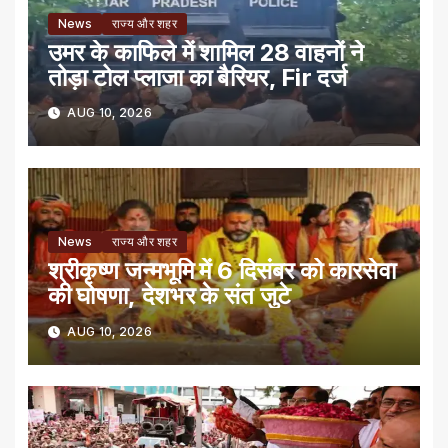
News
राज्य और शहर
उमर के काफिले में शामिल 28 वाहनों ने
तोड़ा टोल प्लाजा का बैरियर, Fir दर्ज
AUG 10, 2026
News
राज्य और शहर
श्रीकृष्ण जन्मभूमि में 6 दिसंबर को कारसेवा
की घोषणा, देशभर के संत जुटे
AUG 10, 2026