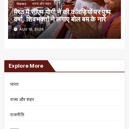
News
राज्य और शहर
मेरठ में सीएम योगी ने की कांवड़ियों पर पुष्प
वर्षा, शिवभक्तों ने लगाए बोल बम के नारे
AUG 10, 2026
Explore More
भारत
राज्य और शहर
राजनीति