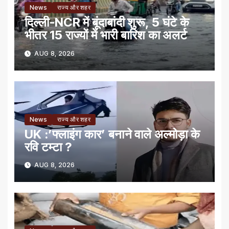
News
राज्य और शहर
दिल्ली-NCR में बूंदाबांदी शुरू, 5 घंटे के
भीतर 15 राज्यों में भारी बारिश का अलर्ट
AUG 8, 2026
News
राज्य और शहर
UK :’फ्लाइंग कार’ बनाने वाले अल्मोड़ा के
रवि टम्टा ?
AUG 8, 2026