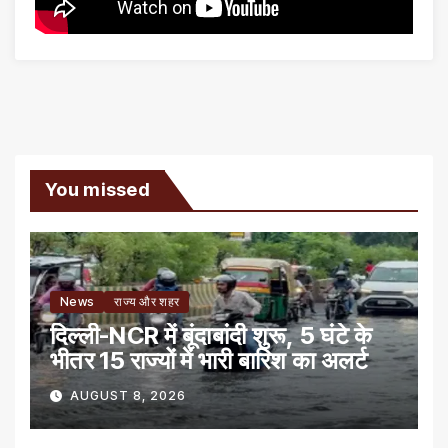
You missed
News
राज्य और शहर
दिल्ली-NCR में बूंदाबांदी शुरू, 5 घंटे के
भीतर 15 राज्यों में भारी बारिश का अलर्ट
AUGUST 8, 2026