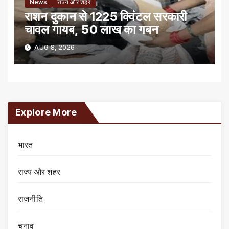
News
राज्य और शहर
राशन दुकान से 1225 क्विंटल सरकारी
चावल गायब, 50 लाख का गबन
AUG 8, 2026
Explore More
भारत
राज्य और शहर
राजनीति
चुनाव