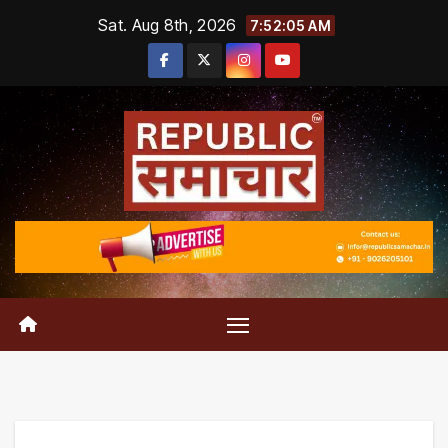
Skip
Sat. Aug 8th, 2026
7:52:06 AM
to
content