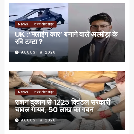
News
राज्य और शहर
UK :’फ्लाइंग कार’ बनाने वाले अल्मोड़ा के
रवि टम्टा ?
AUGUST 8, 2026
News
राज्य और शहर
राशन दुकान से 1225 क्विंटल सरकारी
चावल गायब, 50 लाख का गबन
AUGUST 8, 2026