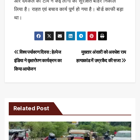
और दमकल की टीम ने कई लोगों को सुरक्षित बाहर निकाल
लिया है। राहत एवं बचाव कार्य पूर्ण हो गया है। बोर्ड काफी बड़ा
था।
Post
विश्व पर्यावरण दिवस : हेल्पेज
मुख्तार अंसारी को अवधेश राय
इंडिया ने वृक्षारोपण कार्यक्रम का
हत्याकांड में उम्रकैद की सजा
navigation
किया आयोजन
Related Post