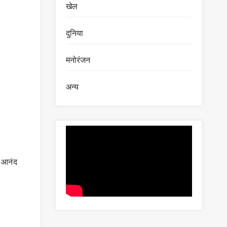
खेल
दुनिया
मनोरंजन
अन्य
म आनंद
।