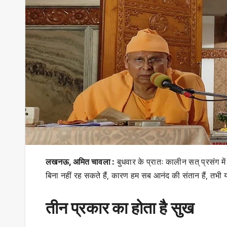
लखनऊ, अमित चावला :
बुधवार के प्रातः कालीन सत् प्रसंग मे
बिना नहीं रह सकते हैं, कारण हम सब आनंद की संतान हैं, तभी
तीन प्रकार का होता है सुख