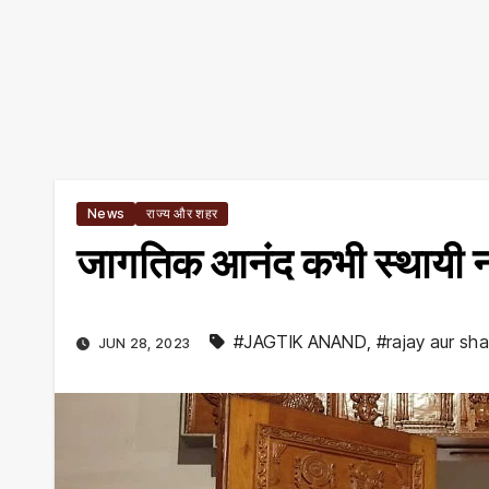
News
राज्य और शहर
जागतिक आनंद कभी स्थायी नहीं
#JAGTIK ANAND
,
#rajay aur sh
JUN 28, 2023