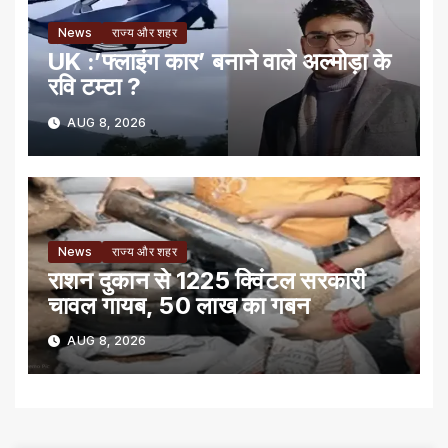
News
राज्य और शहर
UK :’फ्लाइंग कार’ बनाने वाले अल्मोड़ा के
रवि टम्टा ?
AUG 8, 2026
News
राज्य और शहर
राशन दुकान से 1225 क्विंटल सरकारी
चावल गायब, 50 लाख का गबन
AUG 8, 2026