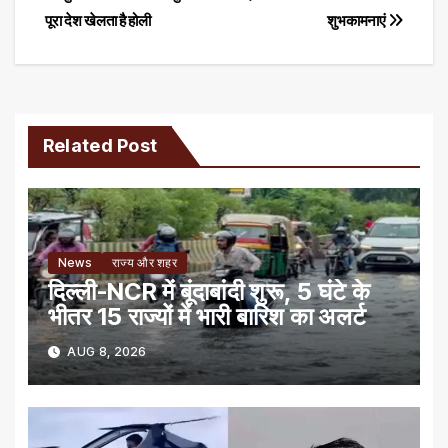
पूरा देश खेलता है होली
शुभकामनाएं
navigation
Related Post
News
राज्य और शहर
दिल्ली-NCR में बूंदाबांदी शुरू, 5 घंटे के
भीतर 15 राज्यों में भारी बारिश का अलर्ट
AUG 8, 2026