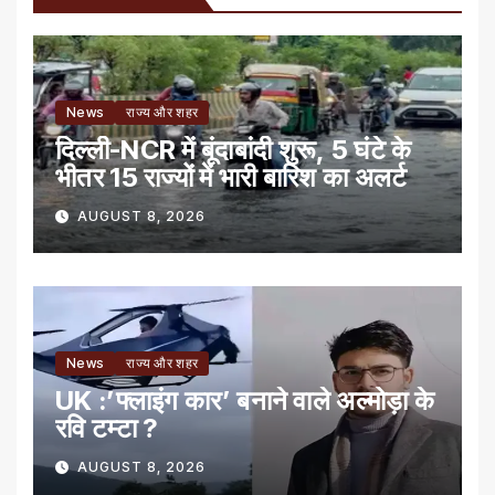
News
राज्य और शहर
दिल्ली-NCR में बूंदाबांदी शुरू, 5 घंटे के
भीतर 15 राज्यों में भारी बारिश का अलर्ट
AUGUST 8, 2026
News
राज्य और शहर
UK :’फ्लाइंग कार’ बनाने वाले अल्मोड़ा के
रवि टम्टा ?
AUGUST 8, 2026