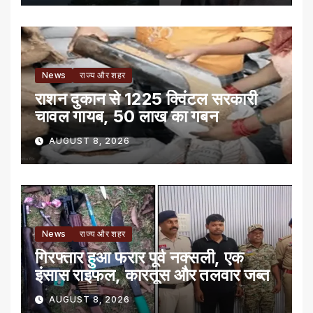
News
राज्य और शहर
राशन दुकान से 1225 क्विंटल सरकारी
चावल गायब, 50 लाख का गबन
AUGUST 8, 2026
News
राज्य और शहर
गिरफ्तार हुआ फरार पूर्व नक्सली, एक
इंसास राइफल, कारतूस और तलवार जब्त
AUGUST 8, 2026