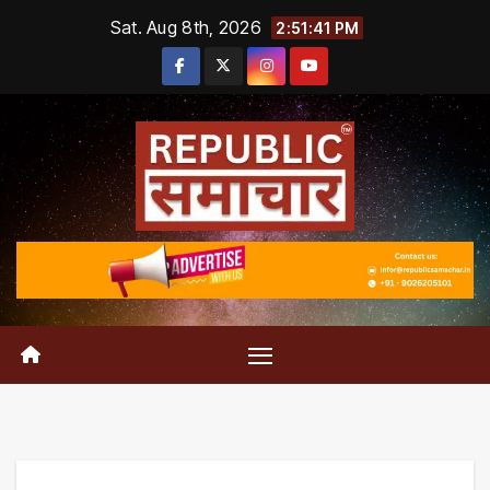
Skip
Sat. Aug 8th, 2026
2:51:41 PM
to
content