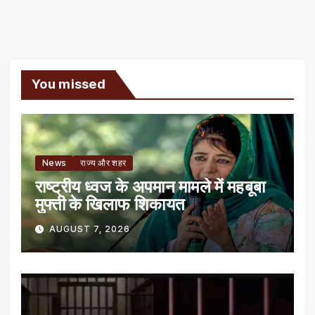
You missed
News
राज्य और शहर
राष्ट्रीय ध्वज के अपमान मामले में महबूबा
मुफ्ती के खिलाफ शिकायत
AUGUST 7, 2026