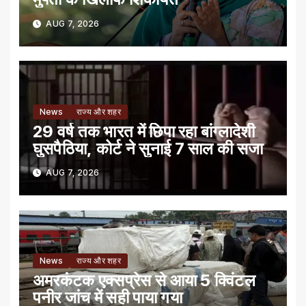
AUG 7, 2026
News
राज्य और शहर
29 वर्ष तक भारत में छिपा रहा बांग्लादेशी
घुसपैठिया, कोर्ट ने सुनाई 7 साल की सजा
AUG 7, 2026
News
राज्य और शहर
अमरकंटक एक्सप्रेस से आया 5 क्विंटल
पनीर जांच में सही पाया गया