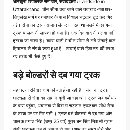
धारचूला,रिपब्लिक समाचार, संवाददाता :
Landslide in
Uttarakhand: चीन सीमा तक जाने वाले तवाघाट-गर्बाधार-
लिपुलेख मार्ग पर गर्बाधार के पास विशाल चट्टान टूट कर गिर
गई। सेना का ट्रक सामान लेकर जा रहा था मलबे में दब गया।
ट्रक चालक भी लापता हो गया है। एक दिन बाद भी मलबा नहीं
हटाया जा सका है। व्यास घाटी में चीन सीमा से लगे ऊंचाई वाले
हिमालय से संपर्क कटा हुआ है। ऊंचाई वाले हिमालय की तरफ
गए ट्रक भी फंसे हुए हैं।
बड़े बोल्डरों से दब गया ट्रक
यह घटना रविवार शाम की बताई जा रही है। सेना का ट्रक
धारचूला से सेना का सामान गुंजी जा रहा था। ट्रक जब गर्बाधार
के पास पहुंचा, अचानक से विशाल चट्टान ट्रूटकर सीधे सेना
के ट्रक पर पर गिर पड़ी । ट्रक बड़े बोल्डरों से दब गया और
चालक हयात सिंह (उम्र 25 वर्ष) पुत्र धन सिंह निवासी ग्राम
रांथी धारचूला तब से लापता हो गया।शाम का समय होने और