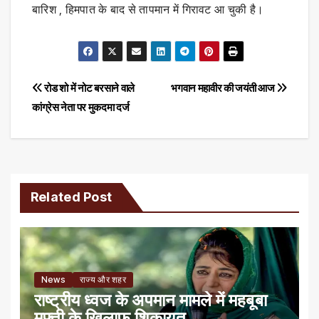
बारिश , हिमपात के बाद से तापमान में गिरावट आ चुकी है।
Post
रोड शो में नोट बरसाने वाले
भगवान महावीर की जयंती आज
कांग्रेस नेता पर मुकदमा दर्ज
navigation
Related Post
News
राज्य और शहर
राष्ट्रीय ध्वज के अपमान मामले में महबूबा
मुफ्ती के खिलाफ शिकायत