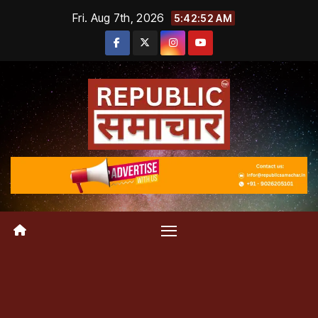
Skip
Fri. Aug 7th, 2026
5:42:53 AM
to
content