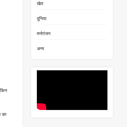
खेल
दुनिया
मनोरंजन
अन्य
लेकिन
े का