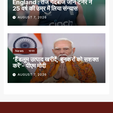
England : तेज गेंदबाज जॉन टर्नर ने
25 वर्ष की उम्र में लिया संन्यास
AUGUST 7, 2026
News
भारत
‘हैंडलूम उत्पाद खरीदें, बुनकरों को सशक्त
करें’- पीएम मोदी
AUGUST 7, 2026