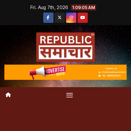
Skip
Fri. Aug 7th, 2026
1:09:06 AM
to
content