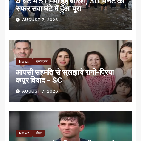
4 घंटे में 51 मिमी हुई बारिश, 30 मिनट का
सफर सवा घंटे में हुआ पूरा
AUGUST 7, 2026
News
मनोरंजन
आपसी सहमति से सुलझाये रानी-प्रिया
कपूर विवाद – SC
AUGUST 7, 2026
News
खेल