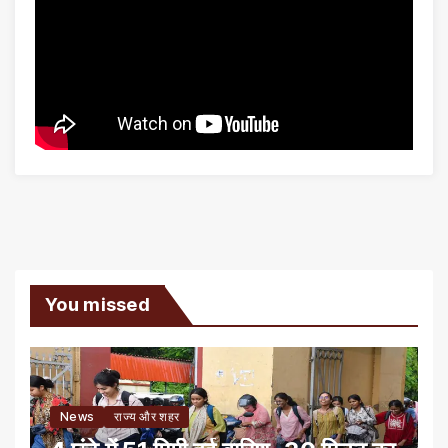
You missed
News
राज्य और शहर