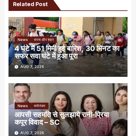
Related Post
News
राज्य और शहर
4 घंटे में 51 मिमी हुई बारिश, 30 मिनट का
सफर सवा घंटे में हुआ पूरा
AUG 7, 2026
News
मनोरंजन
आपसी सहमति से सुलझाये रानी-प्रिया
कपूर विवाद – SC
AUG 7, 2026