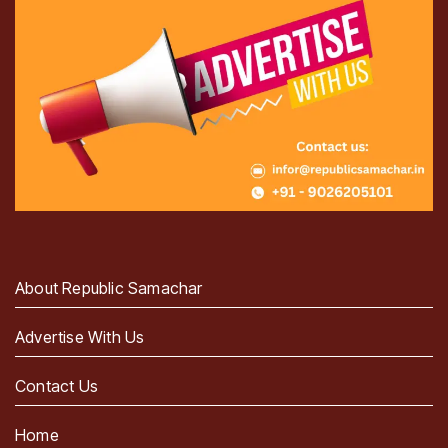
About Republic Samachar
Advertise With Us
Contact Us
Home