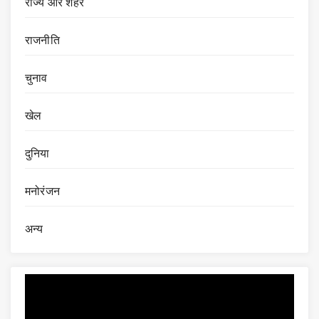
राज्य और शहर
राजनीति
चुनाव
खेल
दुनिया
मनोरंजन
अन्य