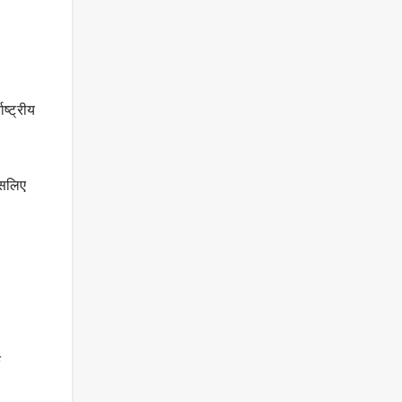
ष्ट्रीय
इसलिए
े