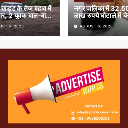
 खड्ड के तेज बहाव में
नगर पालिका में 32.5
ार, 2 युवक बाल-बाल
लाख रुपये घोटाले में च
समेत तीन लोग दोषी
UST 6, 2026
AUGUST 6, 2026