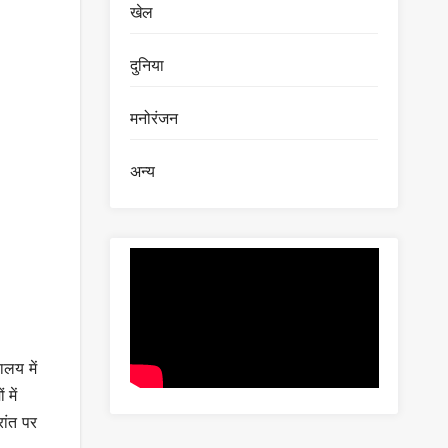
खेल
दुनिया
मनोरंजन
अन्य
ालय में
में
रांत पर