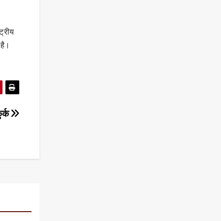
ट्रीय
 है।
ुर्क