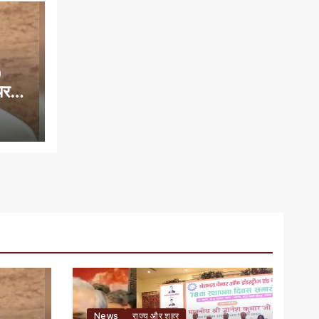
0
यरमैन
News
राज्य और शहर