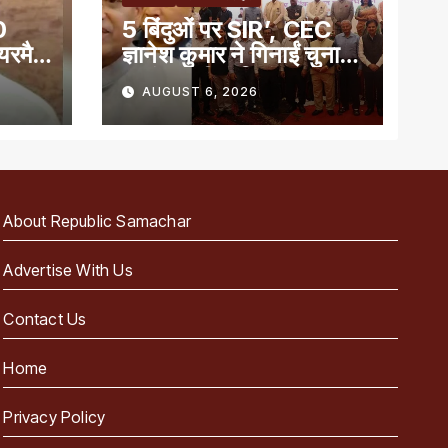
0
5 बिंदुओं पर SIR’, CEC
ेयरमैन
ज्ञानेश कुमार ने गिनाईं चुनाव
प्रबंधन की खूबियां
AUGUST 6, 2026
About Republic Samachar
Advertise With Us
Contact Us
Home
Privacy Policy