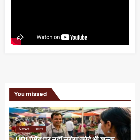
You missed
News
भारत
UPI पेमेंट पर नहीं लगेगा कोई भी शुल्क,