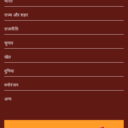
भारत
राज्य और शहर
राजनीति
चुनाव
खेल
दुनिया
मनोरंजन
अन्य