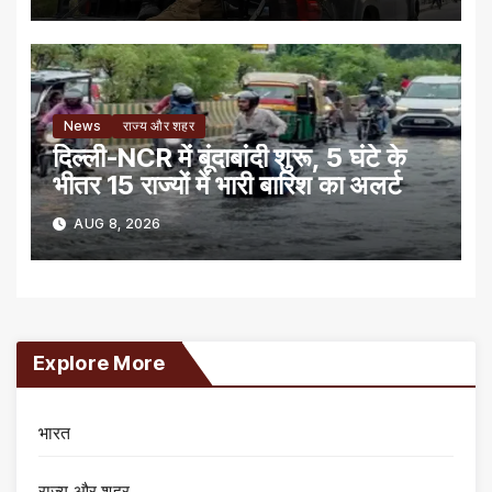
News
राज्य और शहर
दिल्ली-NCR में बूंदाबांदी शुरू, 5 घंटे के
भीतर 15 राज्यों में भारी बारिश का अलर्ट
AUG 8, 2026
Explore More
भारत
राज्य और शहर