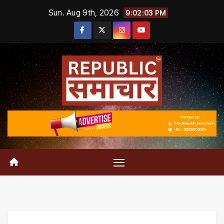
Skip
Sun. Aug 9th, 2026
9:02:04 PM
to
content