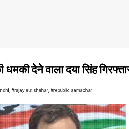
की धमकी देने वाला दया सिंह गिरफ्ता
andhi
,
#rajay aur shahar
,
#republic samachar