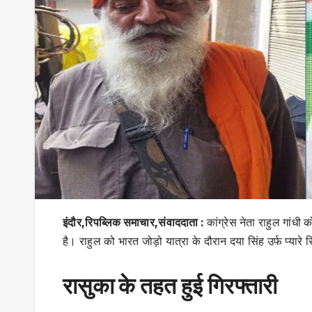
इंदौर,रिपब्लिक समाचार,संवाददाता :
कांग्रेस नेता राहुल गांधी
है। राहुल को भारत जोड़ो यात्रा के दौरान दया सिंह उर्फ प्यारे
रासुका के तहत हुई गिरफ्तारी