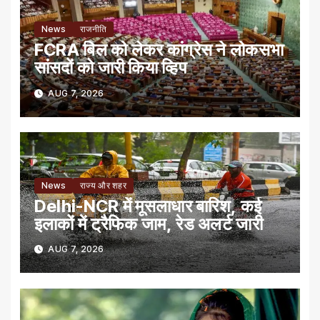
News
राजनीति
FCRA बिल को लेकर कांग्रेस ने लोकसभा
सांसदों को जारी किया व्हिप
AUG 7, 2026
News
राज्य और शहर
Delhi-NCR में मूसलाधार बारिश, कई
इलाकों में ट्रैफिक जाम, रेड अलर्ट जारी
AUG 7, 2026