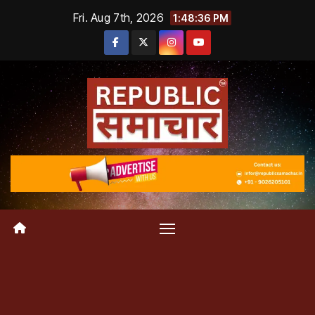
Skip
Fri. Aug 7th, 2026
1:48:36 PM
to
content