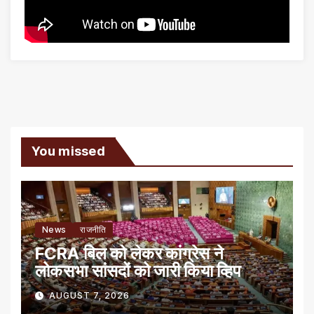
You missed
News
राजनीति
FCRA बिल को लेकर कांग्रेस ने
लोकसभा सांसदों को जारी किया व्हिप
AUGUST 7, 2026