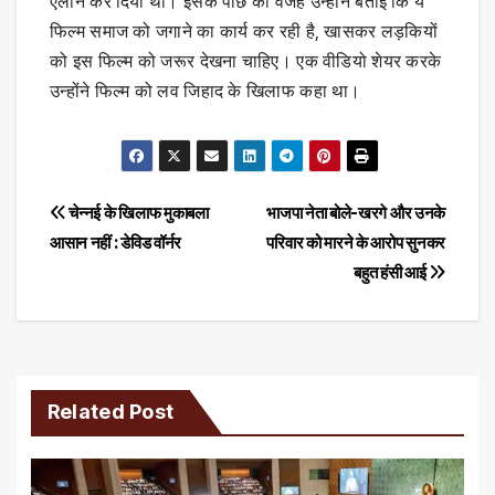
एलान कर दिया था। इसके पीछे की वजह उन्होंने बताई कि ये
फिल्म समाज को जगाने का कार्य कर रही है, खासकर लड़कियों
को इस फिल्म को जरूर देखना चाहिए। एक वीडियो शेयर करके
उन्होंने फिल्म को लव जिहाद के खिलाफ कहा था।
Post
चेन्नई के खिलाफ मुकाबला
भाजपा नेता बोले-खरगे और उनके
आसान नहीं : डेविड वॉर्नर
परिवार को मारने के आरोप सुनकर
navigation
बहुत हंसी आई
Related Post