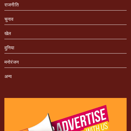
राजनीति
चुनाव
खेल
दुनिया
मनोरंजन
अन्य