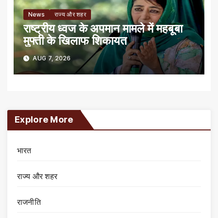
News
राज्य और शहर
राष्ट्रीय ध्वज के अपमान मामले में महबूबा
मुफ्ती के खिलाफ शिकायत
AUG 7, 2026
Explore More
भारत
राज्य और शहर
राजनीति