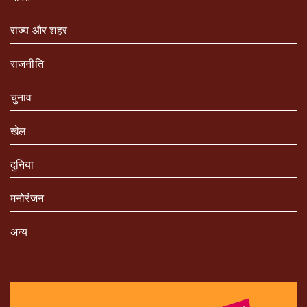
राज्य और शहर
राजनीति
चुनाव
खेल
दुनिया
मनोरंजन
अन्य