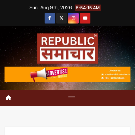
Skip
Sun. Aug 9th, 2026
5:54:16 AM
to
content