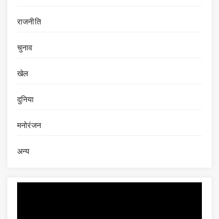
राजनीति
चुनाव
खेल
दुनिया
मनोरंजन
अन्य