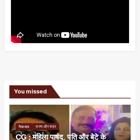
You missed
News
राज्य और शहर
CG : महिला पार्षद, पति और बेटे के