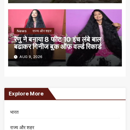
News
राज्य और शहर
रेणु ने बनाया 8 फीट 10 इंच लंबे बाल
बढाकर गिनीज बुक ऑफ़ वर्ल्ड रिकार्ड
AUG 9, 2026
Explore More
भारत
राज्य और शहर