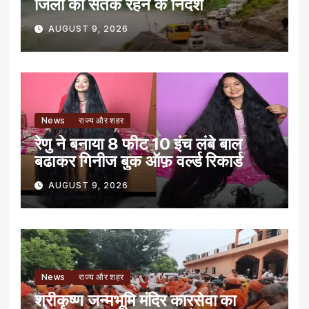
जिलों को सतर्क रहने के निर्देश
AUGUST 9, 2026
News
राज्य और शहर
रेणु ने बनाया 8 फीट 10 इंच लंबे बाल
बढाकर गिनीज बुक ऑफ़ वर्ल्ड रिकार्ड
AUGUST 9, 2026
News
राज्य और शहर
श्रीकृष्ण जन्मभूमि मंदिर कारसेवा का