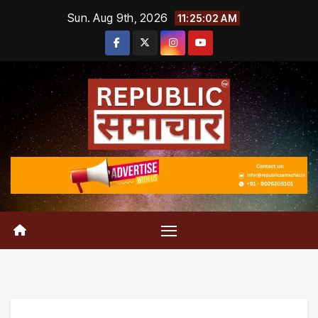
Skip
Sun. Aug 9th, 2026
11:25:03 AM
to
content