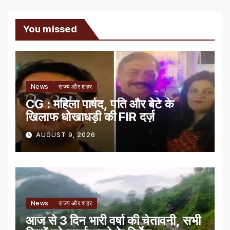
You missed
News
राज्य और शहर
CG : महिला पार्षद, पति और बेटे के
खिलाफ धोखाधड़ी की FIR दर्ज़
AUGUST 9, 2026
News
राज्य और शहर
आज से 3 दिन भारी वर्षा की चेतावनी, सभी