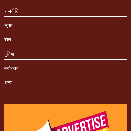
राजनीति
चुनाव
खेल
दुनिया
मनोरंजन
अन्य