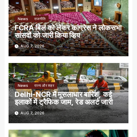
News
राजनीति
FCRA बिल को लेकर कांग्रेस ने लोकसभा
सांसदों को जारी किया व्हिप
AUG 7, 2026
News
राज्य और शहर
Delhi-NCR में मूसलाधार बारिश, कई
इलाकों में ट्रैफिक जाम, रेड अलर्ट जारी
AUG 7, 2026