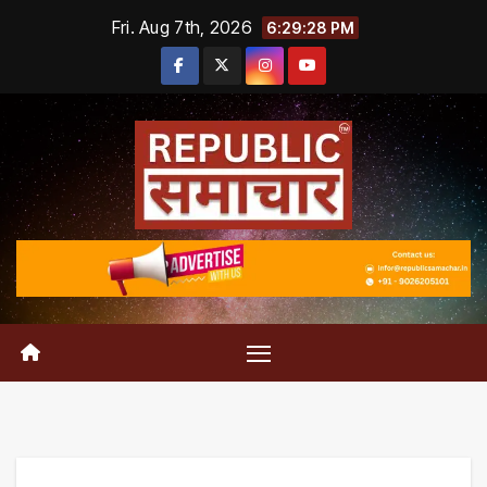
Skip
Fri. Aug 7th, 2026
6:29:29 PM
to
content