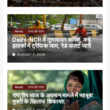
News
राज्य और शहर
Delhi-NCR में मूसलाधार बारिश, कई
इलाकों में ट्रैफिक जाम, रेड अलर्ट जारी
AUGUST 7, 2026
News
राज्य और शहर
राष्ट्रीय ध्वज के अपमान मामले में महबूबा
मुफ्ती के खिलाफ शिकायत