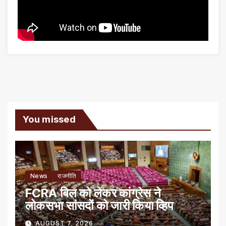
You missed
News
राजनीति
FCRA बिल को लेकर कांग्रेस ने
लोकसभा सांसदों को जारी किया व्हिप
AUGUST 7, 2026