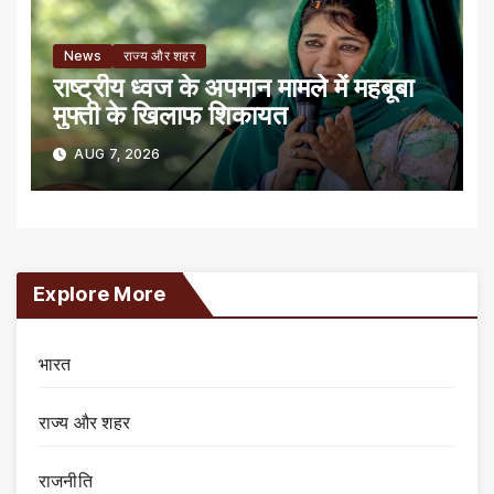
News
राज्य और शहर
राष्ट्रीय ध्वज के अपमान मामले में महबूबा
मुफ्ती के खिलाफ शिकायत
AUG 7, 2026
Explore More
भारत
राज्य और शहर
राजनीति