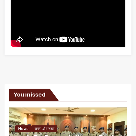
You missed
News
राज्य और शहर