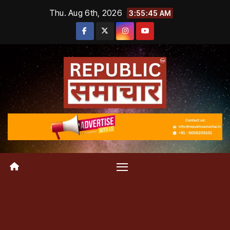
Skip
Thu. Aug 6th, 2026
3:55:46 AM
to
content