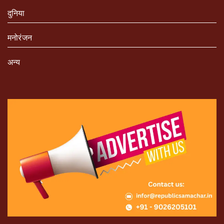
दुनिया
मनोरंजन
अन्य