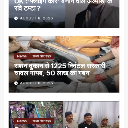
UK :’फ्लाइंग कार’ बनाने वाले अल्मोड़ा के
रवि टम्टा ?
AUGUST 8, 2026
News
राज्य और शहर
राशन दुकान से 1225 क्विंटल सरकारी
चावल गायब, 50 लाख का गबन
AUGUST 8, 2026
News
राज्य और शहर