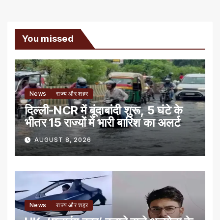
You missed
News
राज्य और शहर
दिल्ली-NCR में बूंदाबांदी शुरू, 5 घंटे के
भीतर 15 राज्यों में भारी बारिश का अलर्ट
AUGUST 8, 2026
News
राज्य और शहर