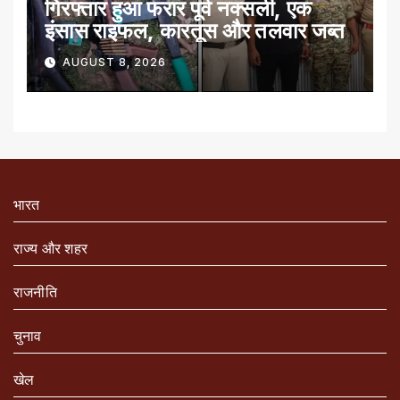
गिरफ्तार हुआ फरार पूर्व नक्सली, एक
इंसास राइफल, कारतूस और तलवार जब्त
AUGUST 8, 2026
भारत
राज्य और शहर
राजनीति
चुनाव
खेल