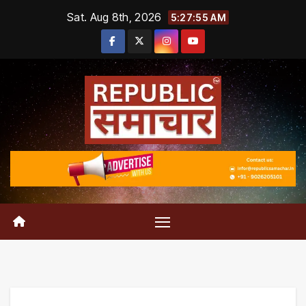
Skip
Sat. Aug 8th, 2026
5:27:56 AM
to
content