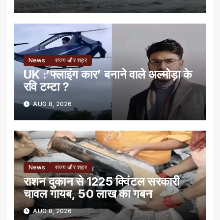
News
राज्य और शहर
UK :’फ्लाइंग कार’ बनाने वाले अल्मोड़ा के
रवि टम्टा ?
AUG 8, 2026
News
राज्य और शहर
राशन दुकान से 1225 क्विंटल सरकारी
चावल गायब, 50 लाख का गबन
AUG 8, 2026