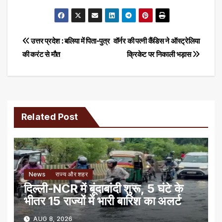
Post
उत्तर प्रदेश : बलिया में पिता-पुत्र
वॉर्नर की पत्‍नी कैंडिस ने ऑस्‍ट्रेलिया
की करंट से मौत
क्रिकेट पर निकाली भड़ास
navigation
Related Post
News
राज्य और शहर
दिल्ली-NCR में बूंदाबांदी शुरू, 5 घंटे के
भीतर 15 राज्यों में भारी बारिश का अलर्ट
AUG 8, 2026