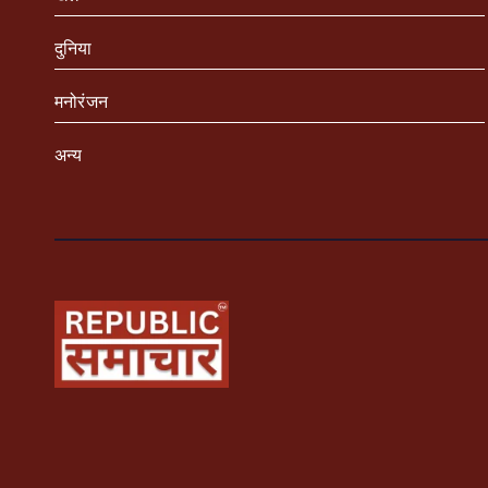
दुनिया
मनोरंजन
अन्य