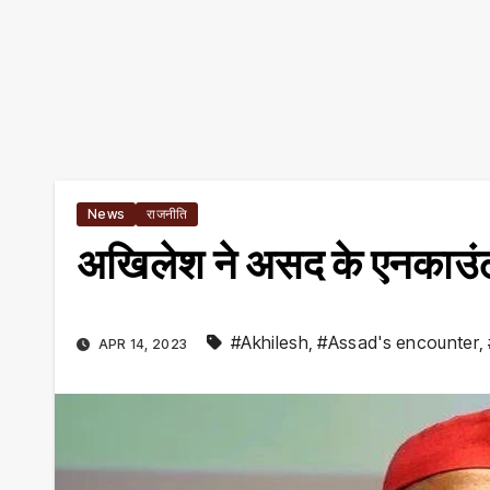
News
राजनीति
अखिलेश ने असद के एनकाउं
#Akhilesh
,
#Assad's encounter
,
APR 14, 2023