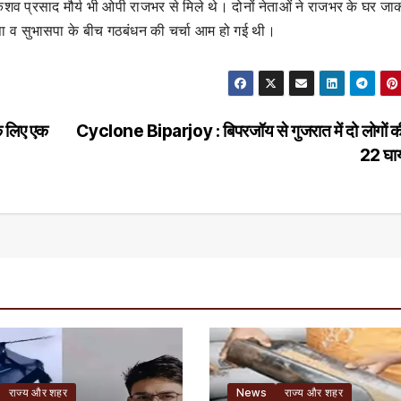
ी केशव प्रसाद मौर्य भी ओपी राजभर से मिले थे। दोनों नेताओं ने राजभर के घर जाक
पा व सुभासपा के बीच गठबंधन की चर्चा आम हो गई थी।
े लिए एक
Cyclone Biparjoy : बिपरजॉय से गुजरात में दो लोगों क
22 घ
राज्य और शहर
News
राज्य और शहर