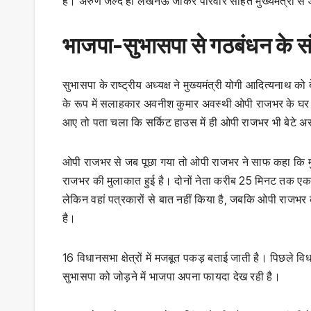
है। अरुण जल्द ही लखनऊ जाकर परिवार सहित मुख्यमंत्री से आश
भाजपा-सुभासपा से गठबंधन के स
सुभासपा के राष्ट्रीय अध्यक्ष ने मुख्यमंत्री योगी आदित्यनाथ क
के रूप में सलाहकार अवनीश कुमार अवस्थी ओपी राजभर के घर गए 
आए तो पता चला कि सर्किट हाउस में ही ओपी राजभर भी बेटे अर
ओपी राजभर से जब पूछा गया तो ओपी राजभर ने साफ कहा कि मुख्
राजभर की मुलाकात हुई है। दोनों नेता करीब 25 मिनट तक एक कम
लेकिन वहां पत्रकारों से बात नहीं किया है, जबकि ओपी राजभर
है।
16 विधानसभा क्षेत्रों में मजबूत पकड़ बताई जाती है। पिछले व
सुभासपा को जोड़ने में भाजपा अपना फायदा देख रही है।