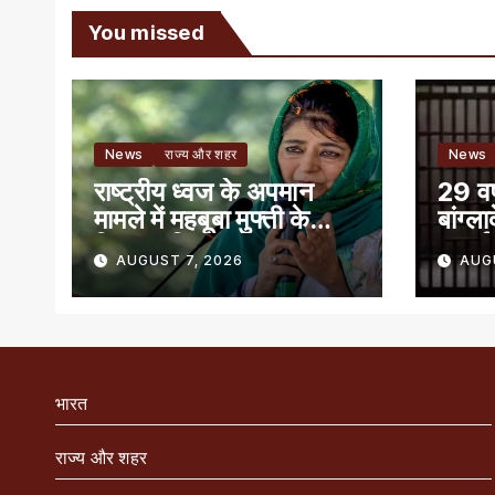
You missed
News
राज्य और शहर
News
राष्ट्रीय ध्वज के अपमान
29 वर्
मामले में महबूबा मुफ्ती के
बांग्ल
खिलाफ शिकायत
सुनाई
AUGUST 7, 2026
AUG
भारत
राज्य और शहर