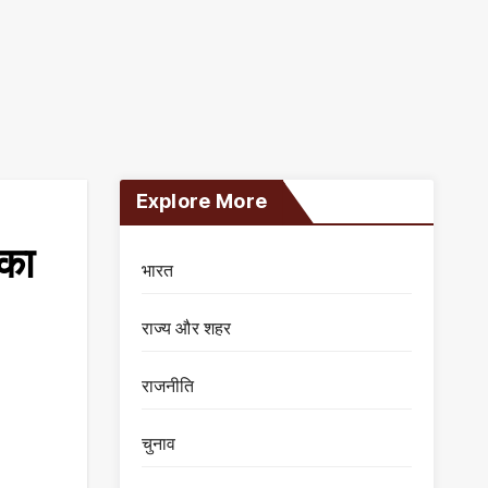
Explore More
 का
भारत
राज्य और शहर
राजनीति
चुनाव