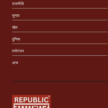
राजनीति
चुनाव
खेल
दुनिया
मनोरंजन
अन्य