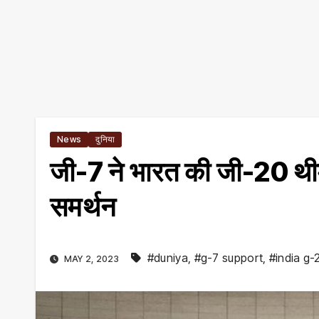
News
दुनिया
जी-7 ने भारत की जी-20 थीम
समर्थन
#duniya
,
#g-7 support
,
#india g
MAY 2, 2023